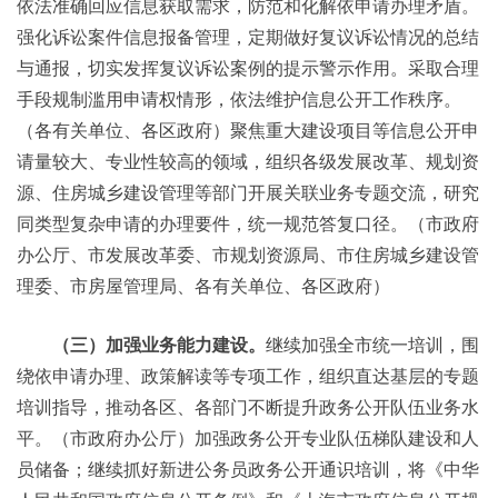
依法准确回应信息获取需求，防范和化解依申请办理矛盾。
强化诉讼案件信息报备管理，定期做好复议诉讼情况的总结
与通报，切实发挥复议诉讼案例的提示警示作用。采取合理
手段规制滥用申请权情形，依法维护信息公开工作秩序。
（各有关单位、各区政府）聚焦重大建设项目等信息公开申
请量较大、专业性较高的领域，组织各级发展改革、规划资
源、住房城乡建设管理等部门开展关联业务专题交流，研究
同类型复杂申请的办理要件，统一规范答复口径。（市政府
办公厅、市发展改革委、市规划资源局、市住房城乡建设管
理委、市房屋管理局、各有关单位、各区政府）
（三）加强业务能力建设。
继续加强全市统一培训，围
绕依申请办理、政策解读等专项工作，组织直达基层的专题
培训指导，推动各区、各部门不断提升政务公开队伍业务水
平。（市政府办公厅）加强政务公开专业队伍梯队建设和人
员储备；继续抓好新进公务员政务公开通识培训，将《中华