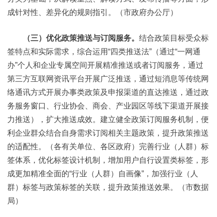
成针对性、差异化的规则指引。（市政府办公厅）
（三）优化政策推送与订阅服务。
结合政策目标受众标
签特点和实际需求，综合运用“四类推送法”（通过“一网通
办”个人和企业专属空间开展精准推送或者订阅服务，通过
第三方互联网资讯平台开展广泛推送，通过短消息等传统网
络通讯方式开展办事类政策及申报渠道的直达推送，通过政
务服务窗口、行业协会、商会、产业园区等线下渠道开展接
力推送），扩大推送成效。建立健全政策订阅服务机制，便
利企业群众结合自身需求订阅相关主题政策，提升政策推送
的适配性。（各有关单位、各区政府）完善行业（人群）标
签体系，优化标签设计机制，增加用户自行设置类标签，形
成更加精准全面的“行业（人群）自画像”，加强行业（人
群）标签与政策标签的关联，提升政策推送效果。（市数据
局）