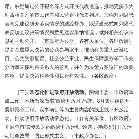
席。鼓励通过公开报名等方式开展代表遴选，推动更多作为
利益相关方的市民代表和民营企业代表列席。加强对列席代
表意见建议研究落实情况的跟踪督办，以适当形式向列席代
表反馈会议决策情况和意见建议采纳情况，做好相关会议信
息的主动公开。（市政府办公厅、各有关单位、各区政府）
提高基层重大决策的公众参与水平，推动有关重大建设项
目、公共资源配置、社会公益事业、民生保障服务等工作充
分听取直接利害关系人的意见，并作为决策方案论证的重要
内容，提高决策科学性和执行有效性。（各区政府）
（三）常态化推进政府开放活动。
围绕市委、市政府重
点工作，不断做深做实“政府开放月”品牌。8月集中组织开
展以民心工程、实事项目等为主要内容的线上线下开放活
动。推动政府开放活动常态化。（各有关单位、各区政府）
开展全市“最受欢迎的政府开放活动”评选，持续提升开放活
动社会效果，防止形式主义。（市政府办公厅）