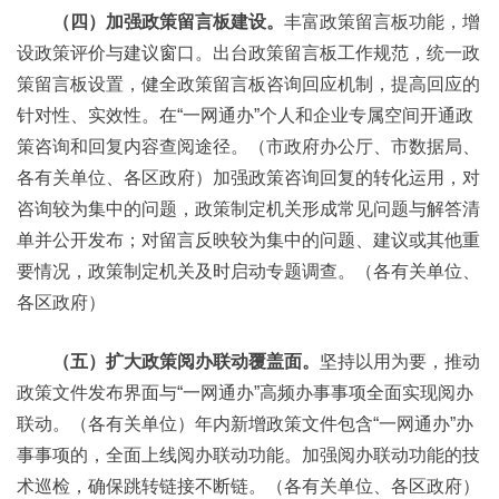
（四）加强政策留言板建设。
丰富政策留言板功能，增
设政策评价与建议窗口。出台政策留言板工作规范，统一政
策留言板设置，健全政策留言板咨询回应机制，提高回应的
针对性、实效性。在“一网通办”个人和企业专属空间开通政
策咨询和回复内容查阅途径。（市政府办公厅、市数据局、
各有关单位、各区政府）加强政策咨询回复的转化运用，对
咨询较为集中的问题，政策制定机关形成常见问题与解答清
单并公开发布；对留言反映较为集中的问题、建议或其他重
要情况，政策制定机关及时启动专题调查。（各有关单位、
各区政府）
（五）扩大政策阅办联动覆盖面。
坚持以用为要，推动
政策文件发布界面与“一网通办”高频办事事项全面实现阅办
联动。（各有关单位）年内新增政策文件包含“一网通办”办
事事项的，全面上线阅办联动功能。加强阅办联动功能的技
术巡检，确保跳转链接不断链。（各有关单位、各区政府）