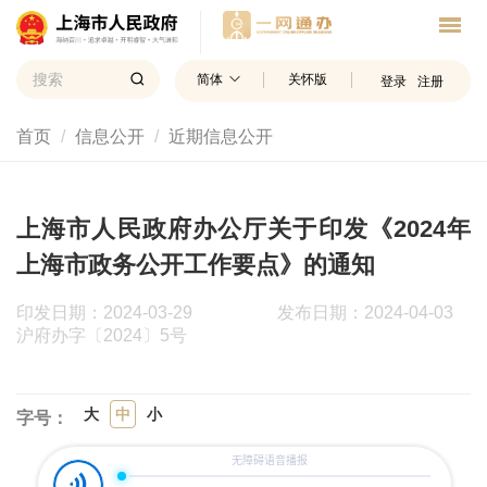
简体
关怀版
登录
注册
首页
信息公开
近期信息公开
上海市人民政府办公厅关于印发《2024年
上海市政务公开工作要点》的通知
印发日期：2024-03-29
发布日期：2024-04-03
沪府办字〔2024〕5号
大
中
小
字号：