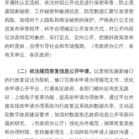
开属性认定流程。依法对拟公开信息进行保密审查，防止泄
露国家秘密、工作秘密和敏感信息，防范数据汇聚引发泄密
风险。加强对个人隐私和商业秘密的保护。严格执行公文信
息发布审查程序，科学合理确定公开发布方式，对公开内容
仅涉及特定对象的，实行定点、定向公开。把握好政策发布
的时度效，合理引导社会和市场预期。（市政府办公厅、各
有关单位、各区政府）
（二）依法规范答复信息公开申请。
以贯彻实施新修订
的行政复议法为契机，修订完善依申请办理规范文书，优化
依申请公开平台，打通各区政府、各部门横向征询意见路
径，上线电子签章功能，提高依申请办理效率。通过平台对
接实现依申请办理系统与行政复议系统的数据共享。主动适
应数字政府建设要求，加强对数据形态政府信息公开等新问
题的研究。（市政府办公厅）强化办件规范，保障答复质效
和办理时限。坚持服务理念，主动跨前与申请人做好沟通，