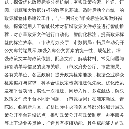
题，探索优化政策标签分类机制，夯实政策检索、推送、订
阅、测算和大数据分析的数字化基础。适时启动全市统一的
政策标签体系建设工作，与“一网通办”相关标签体系做好衔
接。探索运用人工智能技术对新增政策文件标签进行智能推
荐，对存量政策文件进行自动化、智能化标注，提高政策标
签的标注效率。（市政府办公厅、市数据局）拓展主动公开
公文库前端展示,加强入库公文要素的统一性、规范性。增
强政策文本与政策依据、配套文件、解读材料、常见问题与
解答清单等信息的发布关联。（市政府办公厅、市数据局、
各有关单位、各区政府）提升政策检索能级，根据企业群众
检索偏好与需求，科学合理设定检索推送优先级。优化政策
发布平台功能，实现一次推送、同步入库、多点触达，解决
政策文件跨平台不同源问题。（市数据局）在浦东新区、普
陀区、临港新片区、虹桥国际中央商务区等部分区域开展政
策公开平台建设试点，推动政策公开与政策制定、办事服务
等上下游业务贯通，打造具有枢纽功能、具备赋能能力的政