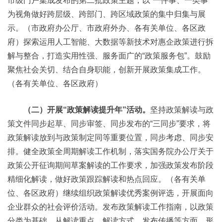
市级门户集成发布的第二批政策主题，以“一件事、一类事”
为视角做好跨层级、跨部门、跨区域政策的集中归集与展
示。（市政府办公厅、市政府外办、各有关单位、各区政
府）探索运用人工智能、大数据等新技术对惠企政策进行拆
解与整合，打造实用性强、服务面广的“政策服务包”。鼓励
聚焦社会关切、结合自身职能，创新开展政策集成工作。
（各有关单位、各区政府）
（二）开展“政策解读提升年”活动。
坚持政策解读与政
策文件同步起草、同步审签、同步发布的“三同步”要求，将
政策解读放到与政策制定同等重要位置，同步考虑、同步安
排。健全政策全周期解读工作机制，落实国务院办公厅关于
政策公开征询期间草案解读的工作要求，加强政策发布阶段
精细化解读，做好政策跟踪解读和热点回应。（各有关单
位、各区政府）继续组织政策解读优秀案例评选，开展面向
企业群众的社会评价活动。发布政策解读工作指南，以政策
分类为基础，从解读重点、解读方式、发布传播等方面，形