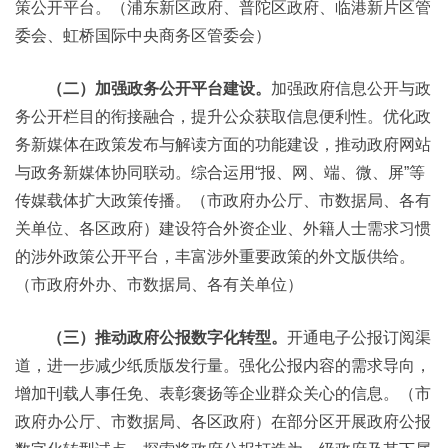
策公开平台。（浦东新区政府、普陀区政府、临港新片区管
委会、虹桥国际中央商务区管委会）
（二）加强政务公开平台建设。
加强政府信息公开与政
务公开栏目的衔接融合，提升公众获取信息便利性。优化政
务新媒体在政策发布与解读方面的功能建设，推动政府网站
与政务新媒体协同联动。综合运用“报、网、端、微、屏”等
传媒载体扩大政策传播。（市政府办公厅、市数据局、各有
关单位、各区政府）建设符合外资企业、外籍人士需求习惯
的涉外政策公开平台，丰富涉外重要政策的外文版供给。
（市政府外办、市数据局、各有关单位）
（三）推动政府公报数字化转型。
开通电子公报订阅渠
道，进一步减少纸质版发行量。强化公报内容的需求导向，
增加刊载人事任免、表彰褒扬等企业群众关心的信息。（市
政府办公厅、市数据局、各区政府）在部分区开展政府公报