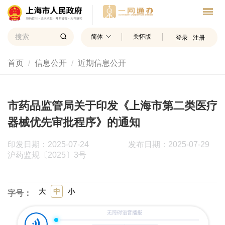
简体
关怀版
登录
注册
首页
信息公开
近期信息公开
市药品监管局关于印发《上海市第二类医疗
器械优先审批程序》的通知
印发日期：2025-07-24
发布日期：2025-07-29
沪药监规〔2025〕3号
大
中
小
字号：