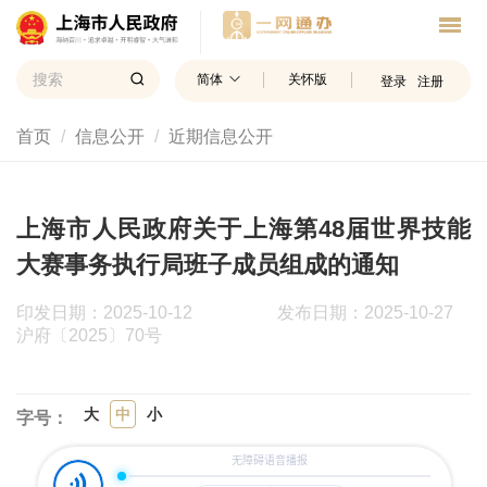
简体
关怀版
登录
注册
首页
信息公开
近期信息公开
上海市人民政府关于上海第48届世界技能
大赛事务执行局班子成员组成的通知
印发日期：2025-10-12
发布日期：2025-10-27
沪府〔2025〕70号
大
中
小
字号：