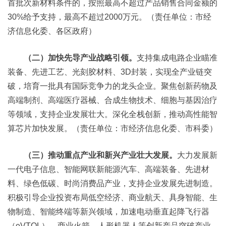
首批次新材料条件的，按照最高不超过产品销售合同金额的
30%给予支持，最高不超过2000万元。（责任单位：市经
济信息化委、各区政府）
（二）加快先导产业战略引领。
支持集成电路企业瞄准
装备、先进工艺、光刻胶材料、3D封装，实现全产业链突
破，培育一批具有国际竞争力的龙头企业。聚焦创新药物及
高端制剂、高端医疗器械、合成生物技术、细胞与基因治疗
等领域，支持企业发展壮大。深化全栈创新，推动高性能智
算芯片加快发展。（责任单位：市经济信息化委、市科委）
（三）推动重点产业和新兴产业壮大发展。
大力发展新
一代电子信息、智能网联新能源汽车、高端装备、先进材
料、绿色低碳、时尚消费品产业，支持企业发展先进制造。
积极引导企业投资布局低空经济、商业航天、具身智能、生
物制造、智能终端等新兴领域，加速电动垂直起降飞行器
（eVTOL）、商业火箭、人形机器人等创新产品突破产业