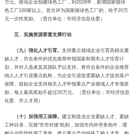
万元。推动企业创建绿色工厂，到2028年，新增国家级绿
色工厂100家以上。首次评为国家级绿色工厂的，给予20万
元一次性奖励。（责任单位：市经济信息化委）
五、实施资源要素支撑行动
（九）强化人才引育。
支持重点领域企业引育高精尖紧
缺人才，符合条件的优先推荐申报国家和我市人才培育计
划，并对入选者及其团队予以支持。将符合条件的企业推荐
纳入人才引进重点机构，为企业引进急需紧缺人才提供落户
保障。鼓励企业支持相关人才申报重点产业领域人才专项奖
励，每人最高奖励不超过30万元。（责任单位：市经济信息
化委、市人才局）
（十）加强用工保障。
建立制造业企业紧缺人才、紧缺
工种目录，完善“市市对接”机制，加强市内外劳务协作，缓
解企业阶段性用工矛盾。建立重点产业特殊工种人才库，构