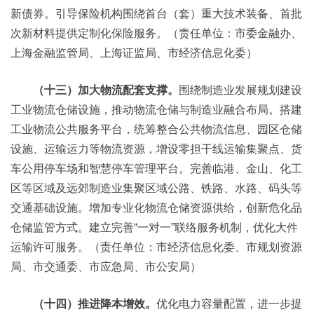
新债券。引导保险机构围绕首台（套）重大技术装备、首批
次新材料提供定制化保险服务。（责任单位：市委金融办、
上海金融监管局、上海证监局、市经济信息化委）
（十三）加大物流配套支撑。
围绕制造业发展规划建设
工业物流仓储设施，推动物流仓储与制造业融合布局。搭建
工业物流公共服务平台，统筹整合公共物流信息、园区仓储
设施、运输运力等物流资源，增设零担干线运输集聚点、货
车公用停车场和智慧停车管理平台。完善临港、金山、化工
区等区域及远郊制造业集聚区域公路、铁路、水路、码头等
交通基础设施。增加专业化物流仓储资源供给，创新危化品
仓储监管方式。建立完善“一对一”联络服务机制，优化大件
运输许可服务。（责任单位：市经济信息化委、市规划资源
局、市交通委、市应急局、市公安局）
（十四）推进降本增效。
优化电力容量配置，进一步提