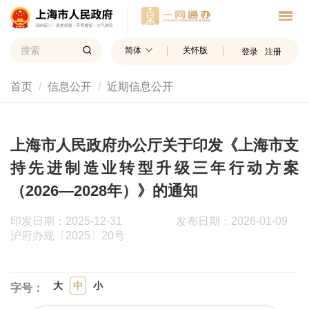
简体
关怀版
登录
注册
首页
信息公开
近期信息公开
上海市人民政府办公厅关于印发《上海市支
持先进制造业转型升级三年行动方案
（2026—2028年）》的通知
印发日期：2025-12-31
发布日期：2026-01-09
沪府办规〔2025〕20号
大
中
小
字号：