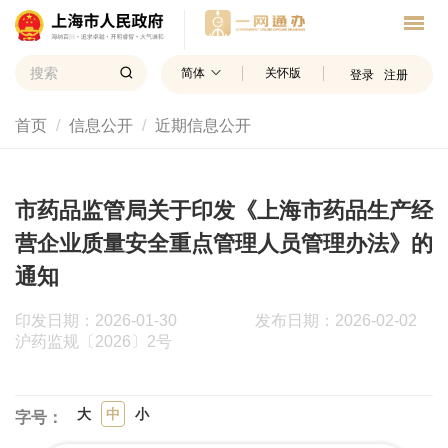
简体
关怀版
登录
注册
首页
信息公开
近期信息公开
市药品监管局关于印发《上海市药品生产经
营企业质量安全重点管理人员管理办法》的
通知
印发日期：2026-01-30
发布日期：2026-02-02
沪药监规〔2026〕2号
大
中
小
字号：