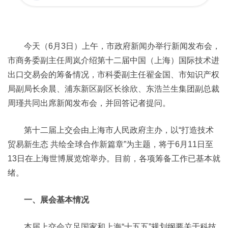
今天（6月3日）上午，市政府新闻办举行新闻发布会，
市商务委副主任周岚介绍第十二届中国（上海）国际技术进
出口交易会的筹备情况，市科委副主任翟金国、市知识产权
局副局长余晨、浦东新区副区长徐欣、东浩兰生集团副总裁
周瑾共同出席新闻发布会，并回答记者提问。
第十二届上交会由上海市人民政府主办，以“打造技术
贸易新生态 共绘全球合作新篇章”为主题，将于6月11日至
13日在上海世博展览馆举办。目前，各项筹备工作已基本就
绪。
一、展会基本情况
本届上交会立足国家和上海“十五五”规划纲要关于科技