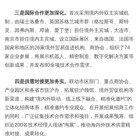
三是国际合作更加深化。
首次采用境内外双主宾城机
制，由瑞士洛桑市、英国苏格兰城市群（格拉斯哥、斯特
灵、因弗内斯、邓迪、爱丁堡）担任境外主宾城，大连市、
南京市担任境内主宾城。设立国际展区，来自德国、法国等
国家和地区的26家境外贸易促进机构、商协会，组织了74
家企业参展，将展示机器人、精密制造、数字化解决方案等
创新成果，并发布80余项技术合作需求。
四是供需对接更加务实。
联动市区部门、重点商协会、
产业园区和各省市驻沪办，拓展驻沪领馆、境外贸促机构等
新渠道，构建“境内外联动、线上线下融合、精准化邀约”的
立体化招商体系，精准邀约专业观众。在开展招展招商工作
的同时，广泛征集技术合作需求和项目，开展成果预筹。组
织近200名技术经理人现场“淘展”，推动海内外技术供需精
准对接、成果转化。