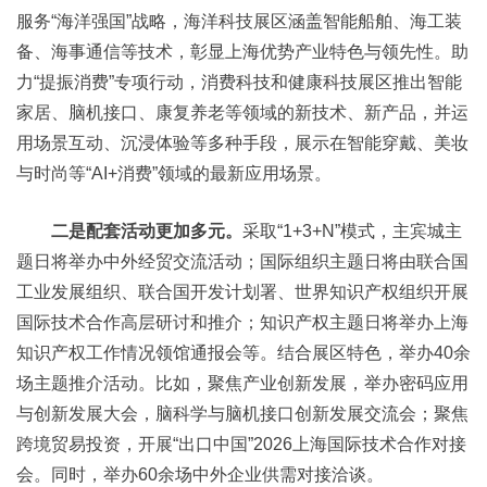
服务“海洋强国”战略，海洋科技展区涵盖智能船舶、海工装
备、海事通信等技术，彰显上海优势产业特色与领先性。助
力“提振消费”专项行动，消费科技和健康科技展区推出智能
家居、脑机接口、康复养老等领域的新技术、新产品，并运
用场景互动、沉浸体验等多种手段，展示在智能穿戴、美妆
与时尚等“AI+消费”领域的最新应用场景。
二是配套活动更加多元。
采取“1+3+N”模式，主宾城主
题日将举办中外经贸交流活动；国际组织主题日将由联合国
工业发展组织、联合国开发计划署、世界知识产权组织开展
国际技术合作高层研讨和推介；知识产权主题日将举办上海
知识产权工作情况领馆通报会等。结合展区特色，举办40余
场主题推介活动。比如，聚焦产业创新发展，举办密码应用
与创新发展大会，脑科学与脑机接口创新发展交流会；聚焦
跨境贸易投资，开展“出口中国”2026上海国际技术合作对接
会。同时，举办60余场中外企业供需对接洽谈。