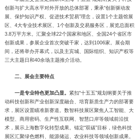
创新与扩大高水平对外开放的总体部署，秉承“创新驱动发
展、保护知识产权、促进技术贸易”理念，设置1个主题馆展
区、4大专业技术展区、1个创新及交易服务区，展览总面积
3.8万平方米。汇聚全球22个国家和地区、全国24个省区市
创新成果，参展企业首次突破千家，达到1006家。展会期
间，还将举办开幕式，以及主宾城、国际组织、知识产权等
三大主题日和40余场主题推介活动。
二、展会主要特点
一是专业特色更加凸显。
紧扣“十五五”规划纲要关于推
动科技创新和产业创新深度融合、培育新质生产力的部署要
求，展区设置瞄准新赛道。数智科技展区聚焦人工智能、大
模型、商用密码、生产性互联网、智慧口岸等领域前沿技
术，展示上海数字化转型成果。锚定“双碳”目标，绿色科技
展区汇聚绿色燃料、能源储运、农业科技等领域创新成果。