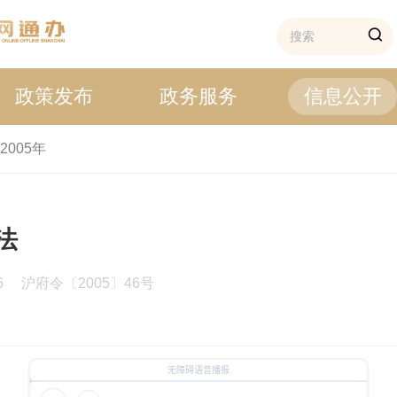
政策发布
政务服务
信息公开
2005年
法
16
沪府令〔2005〕46号