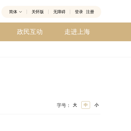
简体
关怀版
无障碍
登录
注册
政民互动
走进上海
大
中
小
字号：