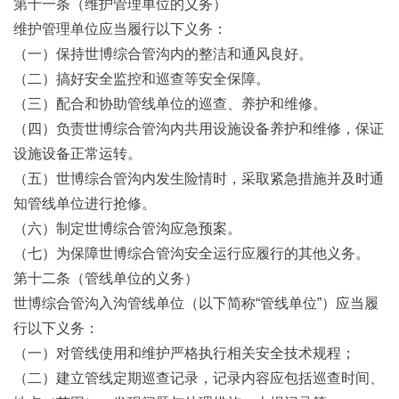
第十一条（维护管理单位的义务）
维护管理单位应当履行以下义务：
（一）保持世博综合管沟内的整洁和通风良好。
（二）搞好安全监控和巡查等安全保障。
（三）配合和协助管线单位的巡查、养护和维修。
（四）负责世博综合管沟内共用设施设备养护和维修，保证
设施设备正常运转。
（五）世博综合管沟内发生险情时，采取紧急措施并及时通
知管线单位进行抢修。
（六）制定世博综合管沟应急预案。
（七）为保障世博综合管沟安全运行应履行的其他义务。
第十二条（管线单位的义务）
世博综合管沟入沟管线单位（以下简称“管线单位”）应当履
行以下义务：
（一）对管线使用和维护严格执行相关安全技术规程；
（二）建立管线定期巡查记录，记录内容应包括巡查时间、