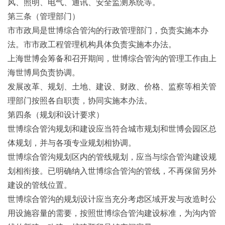
风、照明、电气、通讯、安全监测系统等。
第三条（管理部门）
市市政局是世博综合管沟的行政管理部门，负责实施本办
法。市市政工程管理机构具体负责实施本办法。
上海世博会筹备和召开期间，世博综合管沟的管理工作由上
海世博局负责协调。
发展改革、规划、土地、建设、财政、价格、监察等相关管
理部门按照各自职责，协同实施本办法。
第四条（规划和设计要求）
世博综合管沟规划和建设应当符合城市规划和世博会园区总
体规划，并与各项专业规划相协调。
世博综合管沟规划区内的管线规划，应当与综合管沟建设规
划相衔接。已明确纳入世博综合管沟的管线，不再保留另外
建设的管线位置。
世博综合管沟的规划设计应当充分考虑区域开发与改造时公
用设施容量的需要，按照世博综合管沟建设标准，为沟内管