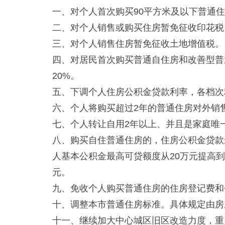
一、对个人首次购买90平方米及以下普通
二、对个人销售或购买住房暂免征收印花税
三、对个人销售住房暂免征收土地增值税。
四、对居民首次购买普通自住房和改善型普
20%。
五、下调个人住房公积金贷款利率，各档次利
六、个人将购买超过2年的普通住房对外销
七、个人转让自用2年以上、并且是家庭唯
八、购买自住普通住房的，住房公积金贷款
人基本公积金最高可贷额度从20万元提高到
元。
九、免收个人购买普通住房的住房登记费和
十、调整本市普通住房标准。具体规定由房
十一、继续加大中心城区旧区改造力度，重