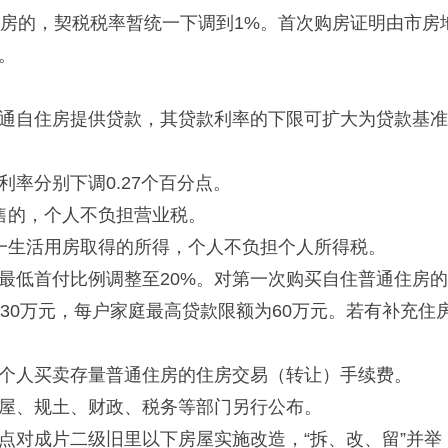
住房的，契税税率暂统一下调到1%。首次购房证明由市房
。
通自住房提供贷款，其贷款利率的下限可扩大为贷款基准利
率分别下调0.27个百分点。
售的，个人不负担营业税。
一生活用房取得的所得，个人不负担个人所得税。
最低首付比例调整至20%。对第一次购买自住普通住房
30万元，每户家庭最高贷款限额为60万元。若有补充住
个人买卖存量普通住房的住房交易（转让）手续费。
屋、规土、财政、税务等部门另行公布。
点对成片二级旧里以下房屋实施改造，“拆、改、留”并举