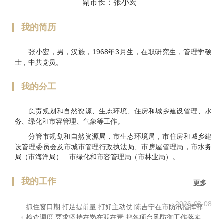
副市长：张小宏
我的简历
张小宏，男，汉族，1968年3月生，在职研究生，管理学硕
士，中共党员。
我的分工
负责规划和自然资源、生态环境、住房和城乡建设管理、水
务、绿化和市容管理、气象等工作。
分管市规划和自然资源局，市生态环境局，市住房和城乡建
设管理委员会及市城市管理行政执法局、市房屋管理局，市水务
局（市海洋局），市绿化和市容管理局（市林业局）。
我的工作
更多
2026-08-08
抓住窗口期 打足提前量 打好主动仗 陈吉宁在市防汛指挥部
检查调度 要求坚持在岗在职在责 把各项台风防御工作落实