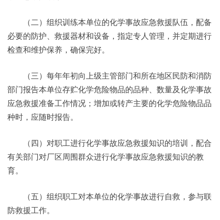
（二）组织训练本单位的化学事故应急救援队伍，配备
必要的防护、救援器材和设备，指定专人管理，并定期进行
检查和维护保养，确保完好。
（三）每年年初向上级主管部门和所在地区民防和消防
部门报告本单位存贮化学危险物品的品种、数量及化学事故
应急救援准备工作情况；增加或转产主要的化学危险物品品
种时，应随时报告。
（四）对职工进行化学事故应急救援知识的培训，配合
有关部门对厂区周围群众进行化学事故应急救援知识的教
育。
（五）组织职工对本单位的化学事故进行自救，参与联
防救援工作。