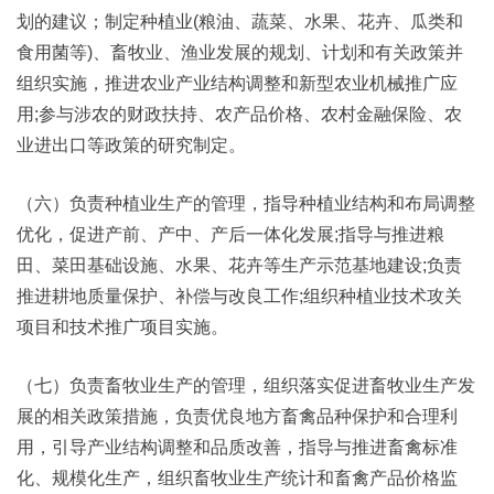
划的建议；制定种植业(粮油、蔬菜、水果、花卉、瓜类和
食用菌等)、畜牧业、渔业发展的规划、计划和有关政策并
组织实施，推进农业产业结构调整和新型农业机械推广应
用;参与涉农的财政扶持、农产品价格、农村金融保险、农
业进出口等政策的研究制定。
（六）负责种植业生产的管理，指导种植业结构和布局调整
优化，促进产前、产中、产后一体化发展;指导与推进粮
田、菜田基础设施、水果、花卉等生产示范基地建设;负责
推进耕地质量保护、补偿与改良工作;组织种植业技术攻关
项目和技术推广项目实施。
（七）负责畜牧业生产的管理，组织落实促进畜牧业生产发
展的相关政策措施，负责优良地方畜禽品种保护和合理利
用，引导产业结构调整和品质改善，指导与推进畜禽标准
化、规模化生产，组织畜牧业生产统计和畜禽产品价格监