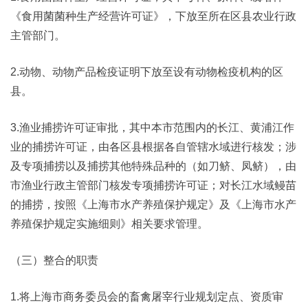
《食用菌菌种生产经营许可证》，下放至所在区县农业行政
主管部门。
2.动物、动物产品检疫证明下放至设有动物检疫机构的区
县。
3.渔业捕捞许可证审批，其中本市范围内的长江、黄浦江作
业的捕捞许可证，由各区县根据各自管辖水域进行核发；涉
及专项捕捞以及捕捞其他特殊品种的（如刀鲚、凤鲚），由
市渔业行政主管部门核发专项捕捞许可证；对长江水域鳗苗
的捕捞，按照《上海市水产养殖保护规定》及《上海市水产
养殖保护规定实施细则》相关要求管理。
（三）整合的职责
1.将上海市商务委员会的畜禽屠宰行业规划定点、资质审