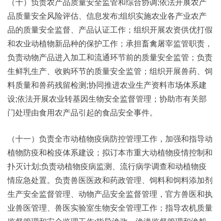
（十）负责农产品质量安全监管和综合协调;依法开展农产
品质量安全风险评估、信息发布;组织实施农业各产业农产
品的质量安全监督、产品认证工作；组织开展农资供优打假
和农业动植物新品种的保护工作；承担畜禽屠宰监管职责，
负责动物产品进入加工和流通环节前的质量安全监管；负责
生鲜乳生产、收购环节的质量安全监管；组织开展兽药、饲
料质量和兽药残留检测;协同推进农业生产资料市场体系建
设;依法开展农业转基因生物安全监督管理；协助市有关部
门处理由食用农产品引起的食品安全事件。
（十一）负责全市动植物疫病防控管理工作，加强和指导动
植物防疫和检疫体系建设；拟订本市重大动植物疫情控制和
扑灭计划;负责动植物疫病监测、流行病学调查和动植物疫
情应急处置。负责兽医医政和药政管理、饲料和饲料添加剂
生产安全监督管理、动物产品安全监督管理，官方兽医和执
业兽医管理、兽医实验室生物安全管理工作；指导农机质量