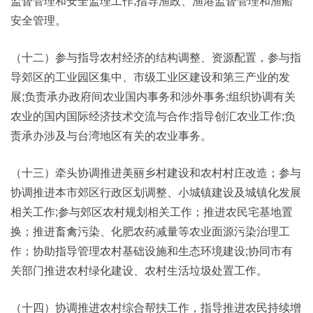
监督管理和安全监理工作;指导渔政、渔港监督管理和渔船
安全管理。
（十二）参与指导农村经济的结构调整、资源配置，参与指
导郊区的工业园区集中、市级工业区建设和第三产业的发
展;负责承办政府间农业国内事务和涉外事务;组织协调有关
农业的国内国际经济技术交流与合作;指导创汇农业工作;负
责承办涉及与台湾地区有关的农业事务。
（十三）牵头协调推进美丽乡村建设和农村村庄改造；参与
协调推进本市郊区行政区划调整、小城镇建设及城镇化发展
相关工作;参与郊区农村规划相关工作；推进农民宅基地置
换；推进畜禽污染、化肥农药减量等农业面源污染治理工
作；协助指导管理农村基础设施和生态环境建设;协同市有
关部门推进农村绿化建设、农村生活垃圾处置工作。
（十四）协调推进农村综合帮扶工作，指导推进农民持续增