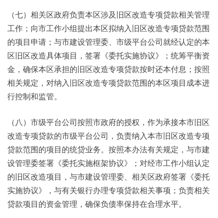
（七）相关区政府负责本区涉及旧区改造专项贷款相关管理
工作；向市工作小组提出本区拟纳入旧区改造专项贷款范围
的项目申请；与市建设管理委、市级平台公司就经认定的本
区旧区改造具体项目，签署《委托实施协议》；统筹平衡资
金，确保本区承担的旧区改造专项贷款按时还本付息；按照
相关规定，对纳入旧区改造专项贷款范围的本区项目成本进
行控制和监管。
（八）市级平台公司按照市政府的授权，作为承接本市旧区
改造专项贷款的市级平台公司，负责纳入本市旧区改造专项
贷款范围的项目的统贷业务。按照本办法有关规定，与市建
设管理委签署《委托实施框架协议》；对经市工作小组认定
的旧区改造项目，与市建设管理委、相关区政府签署《委托
实施协议》，与有关银行办理专项贷款相关事项；负责相关
贷款项目的资金管理，确保负债率保持在合理水平。