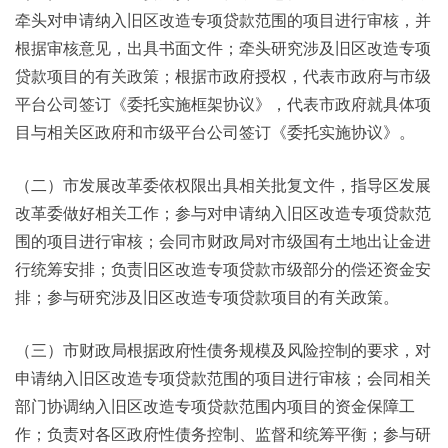
牵头对申请纳入旧区改造专项贷款范围的项目进行审核，并
根据审核意见，出具书面文件；牵头研究涉及旧区改造专项
贷款项目的有关政策；根据市政府授权，代表市政府与市级
平台公司签订《委托实施框架协议》，代表市政府就具体项
目与相关区政府和市级平台公司签订《委托实施协议》。
（二）市发展改革委依权限出具相关批复文件，指导区发展
改革委做好相关工作；参与对申请纳入旧区改造专项贷款范
围的项目进行审核；会同市财政局对市级国有土地出让金进
行统筹安排；负责旧区改造专项贷款市级部分的偿还资金安
排；参与研究涉及旧区改造专项贷款项目的有关政策。
（三）市财政局根据政府性债务规模及风险控制的要求，对
申请纳入旧区改造专项贷款范围的项目进行审核；会同相关
部门协调纳入旧区改造专项贷款范围内项目的资金保障工
作；负责对各区政府性债务控制、监督和统筹平衡；参与研