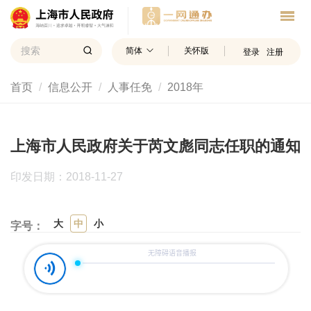
简体
关怀版
登录
注册
首页
信息公开
人事任免
2018年
上海市人民政府关于芮文彪同志任职的通知
印发日期：2018-11-27
大
中
小
字号：