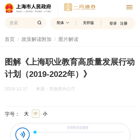
简体
关怀版
登录
注册
首页
政策解读附加
图片解读
图解《上海职业教育高质量发展行动
计划（2019-2022年）》
2019-12-17
来源：市政府办公厅
大
中
小
字号：