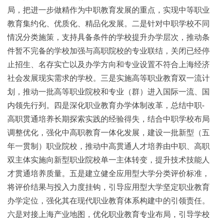
局，把进一步做精作为中职教育发展的重点，实现中等职业
教育集约化、优质化、精品化发展。二是针对中职学校不同
情况分类施策，支持具备条件的学校提升办学层次，推动条
件暂不完备的学校加强与高职院校的专业联结，关闭已经停
止招生、名存实亡以及办学方向和专业设置不符合上海经济
社会发展现实需求的学校。三是实施高等职业教育双一流计
划，推动一批高等职业院校和专业（群）进入国际一流、国
内领先行列。四是深化职业教育办学体制改革，总结中职-
高职贯通培养长期探索实践的经验得失，结合中职学校布局
调整优化，强化中高职教育一体化发展，建设一批新型（五
年一贯制）职业院校，推动中高贯通人才培养由中职、高职
双主体实施向新型职业院校单一主体转变，提升技术技能人
才贯通培养质量。五是建立健全应用型大学分类评价标准，
将评价结果与投入力度挂钩，引导应用型大学坚定职业教育
办学定位，强化其在现代职业教育体系构建中的引领责任。
六是对接上海产业地图，优化职业教育专业布局，引导学校