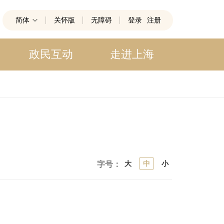
简体
关怀版
无障碍
登录
注册
政民互动
走进上海
大
中
小
字号：