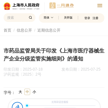
简体
关怀版
登录
注册
首页
信息公开
近期信息公开
市药品监管局关于印发《上海市医疗器械生
产企业分级监管实施细则》的通知
印发日期：2025-07-18
发布日期：2025-07-25
沪药监规〔2025〕2号
大
中
小
字号：