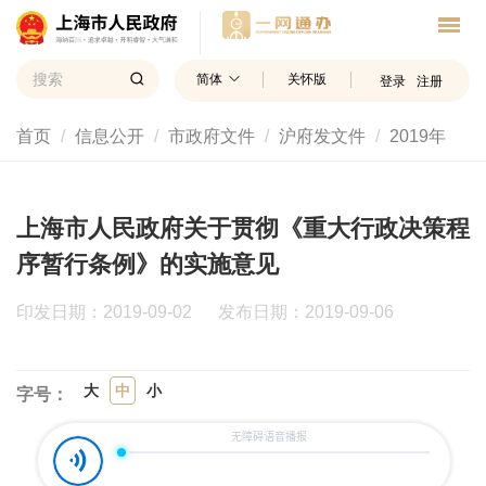
简体
关怀版
登录
注册
首页
信息公开
市政府文件
沪府发文件
2019年
上海市人民政府关于贯彻《重大行政决策程
序暂行条例》的实施意见
印发日期：2019-09-02
发布日期：2019-09-06
大
中
小
字号：