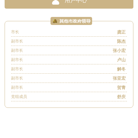
用户中心
龚正
市长
陈杰
副市长
张小宏
副市长
卢山
副市长
解冬
副市长
张亚宏
副市长
贺青
副市长
舒庆
党组成员