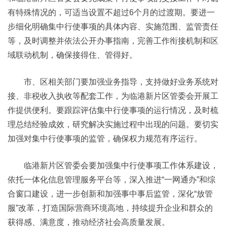
有特殊情况的，可适当设置不超过6个月的过渡期。要进一
步细化明确集中行使事项的具体内容、实施范围、监管责任
等，及时调整并依法公开办事指南，完善工作衔接机制和区
域联动机制，确保接得住、管得好。
市、区相关部门要加强业务指导，支持做好业务系统对
接、非税收入执收等配套工作，为临港新片区管委会开展工
作提供便利。要跟踪评估集中行使事项的运行情况，及时梳
理总结经验成效，研究解决实施过程中出现的问题。要切实
加强对集中行使事项的监管，确保权力规范有序运行。
临港新片区管委会要加强集中行使事项工作体系建设，
依托一体化信息管理服务平台等，深入推进“一网通办”和综
合窗口建设，进一步创新和加强事中事后监管，深化“放管
服”改革，打造国际营商环境高地，持续提升企业和群众的
获得感、满意度，推动经济社会高质量发展。