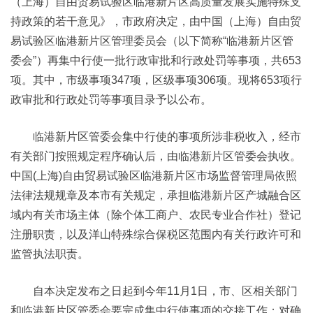
（上海）自由贸易试验区临港新片区高质量发展实施特殊支
持政策的若干意见》，市政府决定，由中国（上海）自由贸
易试验区临港新片区管理委员会（以下简称“临港新片区管
委会”）再集中行使一批行政审批和行政处罚等事项，共653
项。其中，市级事项347项，区级事项306项。现将653项行
政审批和行政处罚等事项目录予以公布。
临港新片区管委会集中行使的事项所涉非税收入，经市
有关部门按照规定程序确认后，由临港新片区管委会执收。
中国(上海)自由贸易试验区临港新片区市场监督管理局依照
法律法规规章及本市有关规定，承担临港新片区产城融合区
域内有关市场主体（除个体工商户、农民专业合作社）登记
注册职责，以及洋山特殊综合保税区范围内有关行政许可和
监管执法职责。
自本决定发布之日起到今年11月1日，市、区相关部门
和临港新片区管委会要完成集中行使事项的交接工作；对确