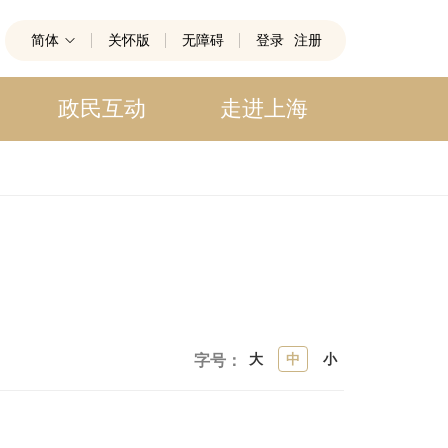
简体
关怀版
无障碍
登录
注册
政民互动
走进上海
大
中
小
字号：