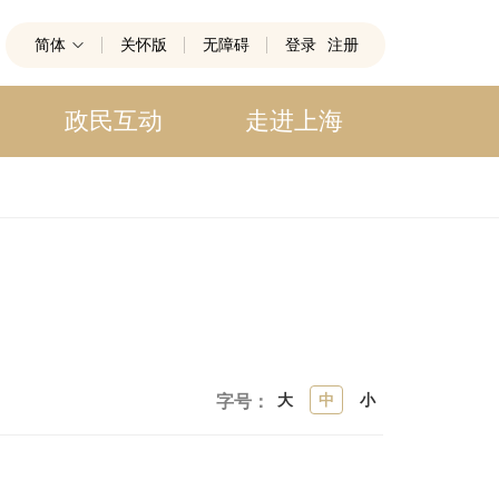
简体
关怀版
无障碍
登录
注册
政民互动
走进上海
大
中
小
字号：