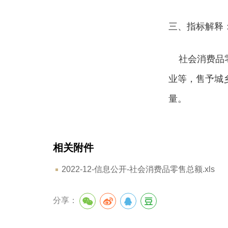
三、指标解释
社会消费品零
业等，售予城
量。
相关附件
2022-12-信息公开-社会消费品零售总额.xls
分享：