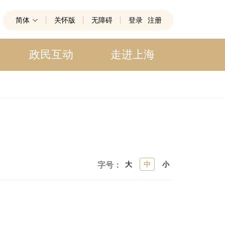
简体
关怀版
无障碍
登录
注册
政民互动
走进上海
大
中
小
字号：