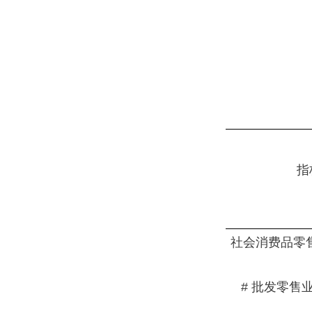
指
社会消费品零售
# 批发零售