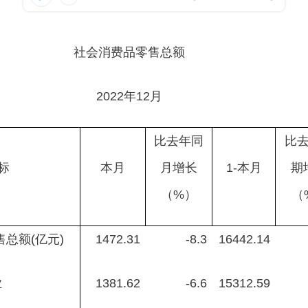
社会消费品零售总额
2022年12月
比去年同
比
标
本月
月增长
1-本月
期
（%）
（
总额(亿元)
1472.31
-8.3
16442.14
业
1381.62
-6.6
15312.59