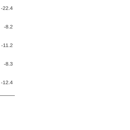
-22.4
-8.2
-11.2
-8.3
-12.4