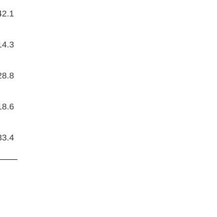
42.1
14.3
28.8
18.6
33.4