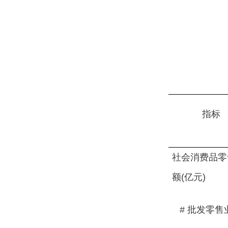
指标
社会消费品零
额(亿元)
# 批发零售