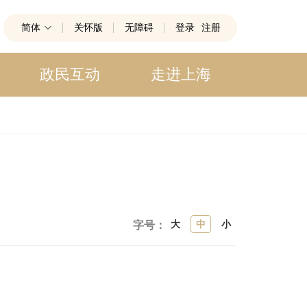
简体
关怀版
无障碍
登录
注册
政民互动
走进上海
大
中
小
字号：