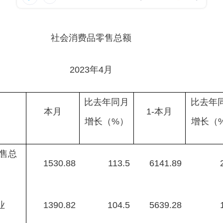
社会消费品零售总额
2023年4月
比去年同月
比去年
本月
1-本月
增长（%）
增长（
售总
1530.88
113.5
6141.89
业
1390.82
104.5
5639.28