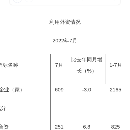
利用外资情况
2022年7月
比去年同月增
指标名称
7月
1-7月
长（%）
企业（家）
609
-3.0
2165
分
合资
251
6.8
825