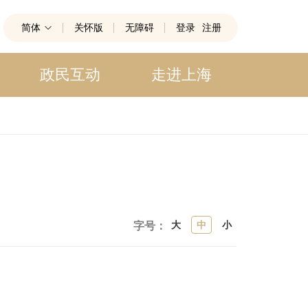
简体
关怀版
无障碍
登录
注册
政民互动
走进上海
大
中
小
字号：