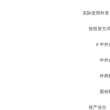
实际使用外资
按投资方式
# 中外
中外合
外商独
股份
按产业分