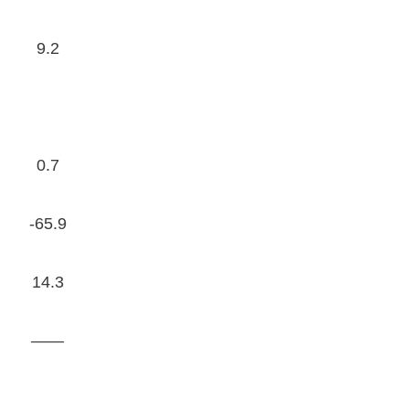
9.2
0.7
-65.9
14.3
——