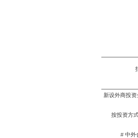
新设外商投资
按投资方式
# 中外