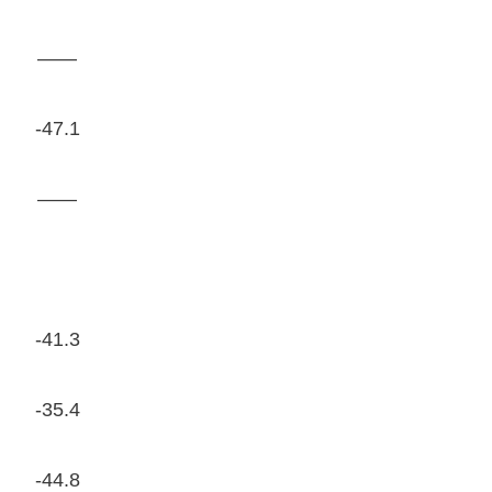
——
-47.1
——
-41.3
-35.4
-44.8