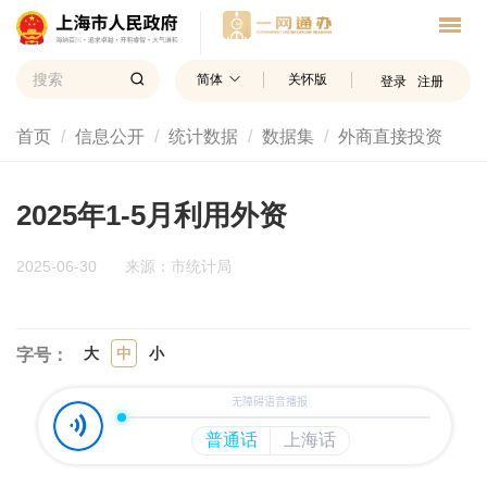
简体
关怀版
登录
注册
首页
信息公开
统计数据
数据集
外商直接投资
2025年1-5月利用外资
2025-06-30
来源：市统计局
大
中
小
字号：