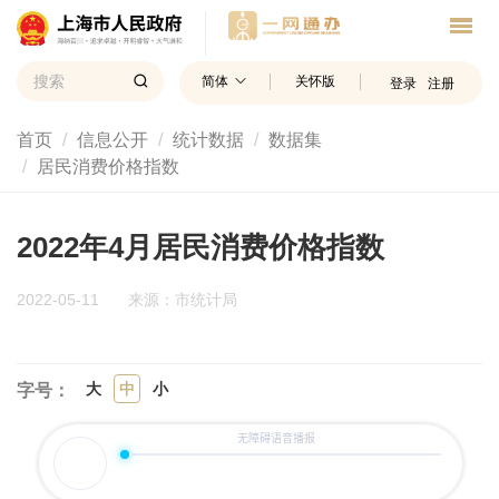
简体
关怀版
登录
注册
首页
信息公开
统计数据
数据集
居民消费价格指数
2022年4月居民消费价格指数
2022-05-11
来源：市统计局
大
中
小
字号：