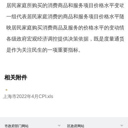
居民家庭所购买的消费商品和服务项目价格水平变动
一组代表居民家庭消费的商品和服务项目价格水平随
映居民家庭购买消费商品及服务的价格水平的变动情
各级政府宏观经济调控提供决策依据，既是度量通货
是作为关注民生的一项重要指标。
相关附件
上海市2022年4月CPI.xls
市政府部门网站
区政府网站