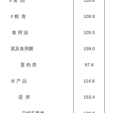
# 食 品
116.6
# 粮 食
108.9
食 用 油
105.5
菜及食用菌
159.0
畜 肉 类
97.6
水 产 品
114.8
蛋 类
153.4