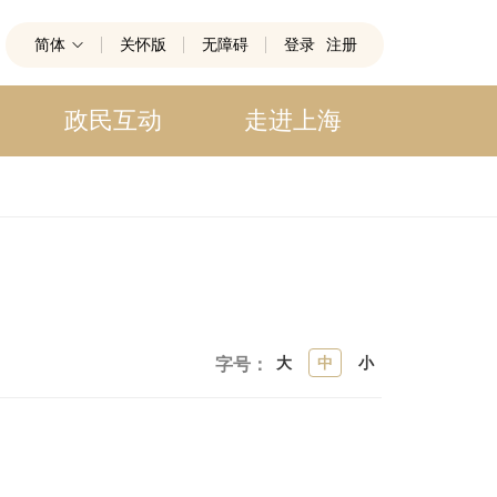
简体
关怀版
无障碍
登录
注册
政民互动
走进上海
大
中
小
字号：