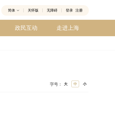
简体
关怀版
无障碍
登录
注册
政民互动
走进上海
大
中
小
字号：