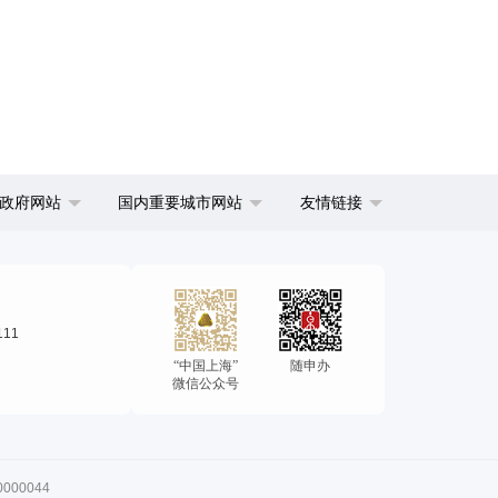
政府网站
国内重要城市网站
友情链接
111
“中国上海”
随申办
微信公众号
00044