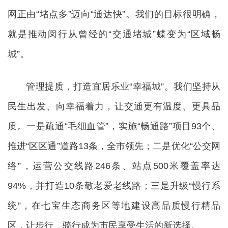
网正由“堵点多”迈向“通达快”。我们的目标很明确，
就是推动闵行从曾经的“交通堵城”蝶变为“区域畅
城”。
管理提质，打造宜居乐业“幸福城”。我们坚持从
民生出发、向幸福着力，让交通更有温度、更具品
质。一是疏通“毛细血管”，实施“畅通路”项目93个、
推进“区区通”道路13条，全市领先；二是优化“公交网
络”，运营公交线路246条、站点500米覆盖率达
94%，并打造10条敬老爱老线路；三是升级“慢行系
统”，在七宝生态商务区等地建设高品质慢行精品
区，让步行、骑行成为市民享受生活的新选择。