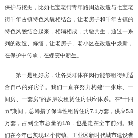
保护与挖掘，比如七宝老街青年路周边改造与七宝老
街千年古镇特色风貌相结合，让老房子和千年古镇的
特色风貌结合起来，相辅相成，共融共生，通过一系
列的改造、修缮，让老房子、老小区在改造中焕新，
在保护中传承，在蝶变中新生。
第三是租好房，让各类群体在闵行能够租得到适
合自己的好房子。我们一直在努力构建“一张床、一
间房、一套房”的多层次租赁住房供应体系。在“十四
五”期间，总筹措了保障性租赁住房7.1万套，供应5.8
万套，占到全市总量的1/8，也是走在全市前列。我
们在今年已实现14个街镇、工业区新时代城市建设者