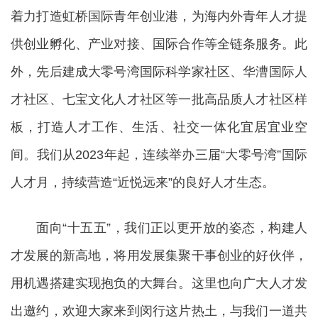
着力打造虹桥国际青年创业港，为海内外青年人才提
供创业孵化、产业对接、国际合作等全链条服务。此
外，先后建成大零号湾国际科学家社区、华漕国际人
才社区、七宝文化人才社区等一批高品质人才社区样
板，打造人才工作、生活、社交一体化宜居宜业空
间。我们从2023年起，连续举办三届“大零号湾”国际
人才月，持续营造“近悦远来”的良好人才生态。
面向“十五五”，我们正以更开放的姿态，构建人
才发展的新高地，将用发展集聚干事创业的好伙伴，
用机遇搭建实现抱负的大舞台。这里也向广大人才发
出邀约，欢迎大家来到闵行这片热土，与我们一道共