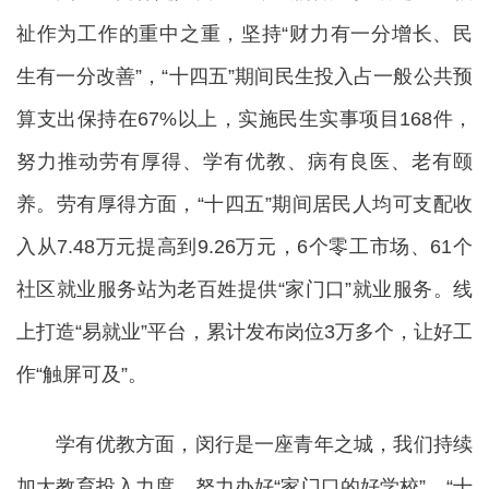
祉作为工作的重中之重，坚持“财力有一分增长、民
生有一分改善”，“十四五”期间民生投入占一般公共预
算支出保持在67%以上，实施民生实事项目168件，
努力推动劳有厚得、学有优教、病有良医、老有颐
养。劳有厚得方面，“十四五”期间居民人均可支配收
入从7.48万元提高到9.26万元，6个零工市场、61个
社区就业服务站为老百姓提供“家门口”就业服务。线
上打造“易就业”平台，累计发布岗位3万多个，让好工
作“触屏可及”。
学有优教方面，闵行是一座青年之城，我们持续
加大教育投入力度，努力办好“家门口的好学校”，“十