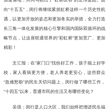
加速落地，共同勾勒出了“虹桥医谷”的宏伟蓝图。面
向“十五五”，闵行将继续紧抓虹桥这样一个历史性机
遇，以更加开放的姿态和更加务实的举措，全力打造
长三角一体化发展的核心引擎和国内国际双循环的战
略节点，让这座联通世界的“彩虹桥”更加宽广、更加
精彩！
文汇报：在“家门口”找份好工作，孩子能上好学
校，家人看病更方便，老人养老更安心，这些群众
“急难愁盼”的民生关切问题上，闵行做了哪些工作，
“十四五”以来，普通市民的生活又有哪些变化？
吴强：闵行是人口大区，我们始终把增进民生福