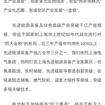
支产业基金”，创新多元应用场景，营造“热带雨林式”
产业生态圈，形成全区产业发展“一盘棋”。
先进能源装备及绿色低碳产业突破千亿产值规
模。得益于国家和上海市上世纪50年代就在闵行对
“四大金刚”的布局，近三年产值年均增长10%以上，
先进能源装备产值占全市三分之一。我们依托上海电
气集团，协同打造上海先进能源装备产业集聚区；在
氢基能源、长时储能、先进核能等赛道创新突破。在
镁基固态储氢、燃气轮机、成套大锻件等领域，突破
多项关键技术。
航空航天加快锻造“国之重器”。得益于航天八