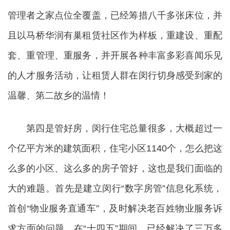
管理者之家点位全覆盖，已经筹措八千多张床位，并
且以马桥华润有巢租赁社区作为样板，重建设、重配
套、重管理、重服务，并开展各种丰富多彩喜闻乐见
的人才服务活动，让租赁人群在闵行切身感受到家的
温馨、第二故乡的温情！
第四是管好房，闵行住宅总量很多，大概超过一
个亿平方米的建筑面积，住宅小区1140个，怎么把这
么多的小区、这么多的房子管好，这也是我们面临的
大的难题。首先是建立闵行“数字房管”信息化系统，
首创“物业服务直通车”，及时解决老百姓物业服务诉
求方面的问题。在“十四五”期间，已经解决了三万多