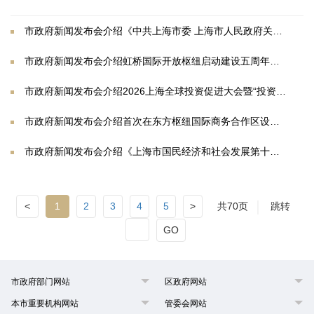
市政府新闻发布会介绍《中共上海市委 上海市人民政府关于锚定农业农村现代化 扎实推进上海乡村全面振兴的实施意见》有关情况
市政府新闻发布会介绍虹桥国际开放枢纽启动建设五周年虹桥国际中央商务区建设成果
市政府新闻发布会介绍2026上海全球投资促进大会暨“投资上海”活动周筹备进展和上海投资促进工作相关情况
市政府新闻发布会介绍首次在东方枢纽国际商务合作区设立展区的中国家电及消费电子博览会相关情况
市政府新闻发布会介绍《上海市国民经济和社会发展第十五个五年规划纲要》有关情况
<
1
2
3
4
5
>
共70页
跳转
GO
市政府部门网站
区政府网站
本市重要机构网站
管委会网站