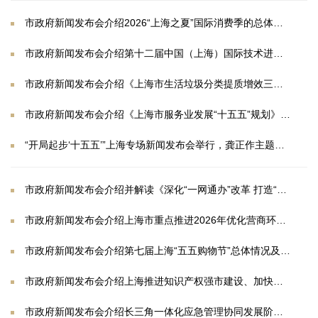
市政府新闻发布会介绍2026“上海之夏”国际消费季的总体安排
市政府新闻发布会介绍第十二届中国（上海）国际技术进出口交易会的筹备情况
市政府新闻发布会介绍《上海市生活垃圾分类提质增效三年行动计划（2026—2028年）》有关情况
市政府新闻发布会介绍《上海市服务业发展“十五五”规划》有关情况
“开局起步‘十五五’”上海专场新闻发布会举行，龚正作主题发布并答记者问
市政府新闻发布会介绍并解读《深化“一网通办”改革 打造“高效办成一件事”最佳体验地行动方案》等有关内容
市政府新闻发布会介绍上海市重点推进2026年优化营商环境“十大攻坚突破任务”有关情况
市政府新闻发布会介绍第七届上海“五五购物节”总体情况及相关工作安排
市政府新闻发布会介绍上海推进知识产权强市建设、加快新质生产力发展等有关情况
市政府新闻发布会介绍长三角一体化应急管理协同发展阶段成果及第五届长三角国际应急减灾和救援博览会筹办情况