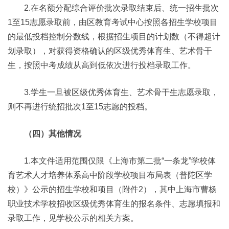
2.在名额分配综合评价批次录取结束后、统一招生批次
1至15志愿录取前，由区教育考试中心按照各招生学校项目
的最低投档控制分数线，根据招生项目的计划数（不得超计
划录取），对获得资格确认的区级优秀体育生、艺术骨干
生，按照中考成绩从高到低依次进行投档录取工作。
3.学生一旦被区级优秀体育生、艺术骨干生志愿录取，
则不再进行统招批次1至15志愿的投档。
（四）其他情况
1.本文件适用范围仅限《上海市第二批“一条龙”学校体
育艺术人才培养体系高中阶段学校项目布局表（普陀区学
校）》公示的招生学校和项目（附件2），其中上海市曹杨
职业技术学校招收区级优秀体育生的报名条件、志愿填报和
录取工作，见学校公示的相关方案。