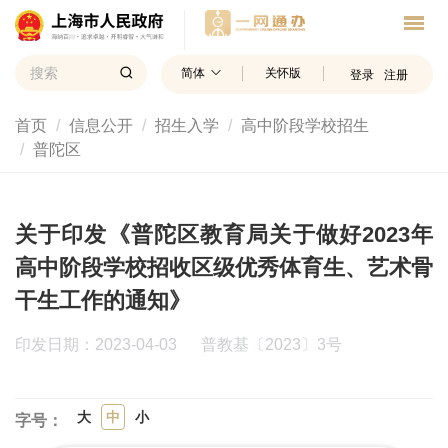
简体
关怀版
登录
注册
首页
信息公开
招生入学
高中阶段学校招生
普陀区
关于印发《普陀区教育局关于做好2023年
高中阶段学校招收区级优秀体育生、艺术骨
干生工作的通知》
印发日期：2023-04-03
普教基〔2023〕3号
大
中
小
字号：