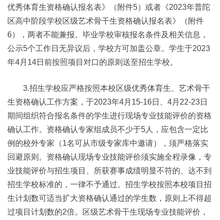
优秀体育生资格确认报名表》（附件5）或者《2023年普陀
区高中阶段学校区级艺术骨干生资格确认报名表》（附件
6），两者不能兼报。毕业学校审核报名条件及相关信息，
公示5个工作日无异议后，学校方可加盖公章。学生于2023
年4月14日前按照项目对口的原则送至招生学校。
3.招生学校应严格按照本校区级优秀体育生、艺术骨干
生资格确认工作方案，于2023年4月15-16日、4月22-23日
期间组织符合报名条件的学生进行现场专业技能评价的资格
确认工作。资格确认专家组成员不少于5人，应包含一定比
例的校外专家（1名可从市级专家库中邀请），须严格落实
回避原则。资格确认现场专业技能评价须实施全程录像，专
业技能评价与招生项目、所获赛事成绩明显不符的、达不到
招生学校标准的，一律不予通过。招生学校按照本校项目招
生计划数可适当扩大资格确认通过的学生数，原则上不得超
过项目计划数的2倍。区级艺术骨干生现场专业技能评价，