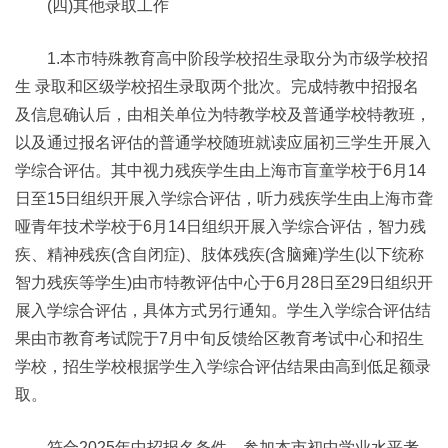
(四)其他录取工作
1.本市特殊教育高中阶段学校招生录取分为市级学校招
生 录取和区级学校招生录取两个批次。完成特教中招报名
及信息确认后，由相关单位为特教学校及普通学校特教班，
以及通过报名评估的普通学校随班就读应届初三学生开展入
学综合评估。其中视力残疾学生由上海市盲童学校于6月14
日至15日组织开展入学综合评估，听力残疾学生由上海市聋
哑青年技术学校于6月14日组织开展入学综合评估，智力残
疾、精神残疾(含自闭症)、肢体残疾(含脑瘫)学生(以下统称
智力残疾等学生)由市特教评估中心于6月28日至29日组织开
展入学综合评估，具体方式另行通知。学生入学综合评估结
果由市教育考试院于7月中旬反馈给区教育考试中心和招生
学校，招生学校根据学生入学综合评估结果由高到低足额录
取。
符合2025年中招报名条件、参加本市初中学业水平考