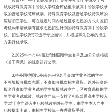
试或特殊教育高中阶段入学综合评估但未被高中阶段学校录
取的普通学校随班就读、特殊教育学校及普通学校特教班的
应届初三学生，可在规定时间内通过征求志愿的方式向区招
考机构申请就读有征求志愿招生计划的特殊教育高中阶段学
校。招生学校(班)可进行专业面试，并根据事先公布的招生
方案择优录取。
2.2025年本市中招政策性照顾学生名单及加分分值根据
《若干意见》的规定进行公示。
3.持外国护照以外籍身份报名且参加学业考试的学生，
不可填报各批次志愿，不参加各批次招生录取。以外籍身份
报名且参加学业考试的学生填报就读意向，区教育局根据学
生学业考试成绩、就读意向统一安排至相应普通高中学校入
学;对于意向进入中职校就读的外籍学生，由学生本人向中
职校提出申请，由招生学校统一办理录取手续。