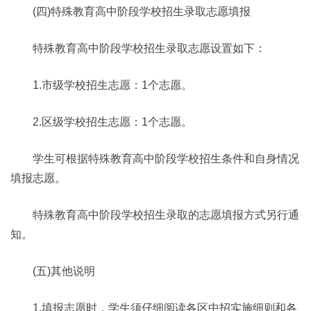
(四)特殊教育高中阶段学校招生录取志愿填报
特殊教育高中阶段学校招生录取志愿设置如下：
1.市级学校招生志愿：1个志愿。
2.区级学校招生志愿：1个志愿。
学生可根据特殊教育高中阶段学校招生条件和自身情况
填报志愿。
特殊教育高中阶段学校招生录取的志愿填报方式另行通
知。
(五)其他说明
1.填报志愿时，学生须仔细阅读各区中招实施细则和各