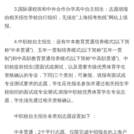
3.国际课程班和中外合作办学高中自主招生：志愿填报
由相关招生学校自行组织，无须在"上海招考热线"网站上填
报。
4.中职校自主招生：设有中本教育贯通培养模式(以下简
称“中本贯通”)、五年一贯制培养模式(以下简称“五年一贯
制”)和中高职教育贯通培养模式(以下简称“中高职贯通”)、中
职校提前招生(需面试或测试，以及需要市级优秀体育学生
资格确认的专业，下同)三个类别，可兼报。填报有面试或
专业测试要求的志愿，学生应先报名参加并通过相关招生学
校组织的面试或专业测试;填报中职校优秀体育学生专业志
愿，学生须先通过相关资格确认。
中职校自主招生各类别志愿设置如下 ：
中本贯通：2个平行志愿。仅限完成中招报名的上海户