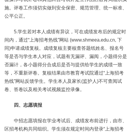
施。评卷工作须切实做到安全保密、规范管理、统一标准、
公平公正。
5.学生若对本人成绩有异议，可在成绩发布后的规定时
间内，通过“上海招考热线”网站 (www.shmeea.edu.cn, 下
同)申请成绩复核。成绩复核主要核查答题纸姓名、报名号
等是否与学生本人对应，试题有无漏评、漏阅，小题得分是
否漏计，各小题得分合成后是否与提供给学生的成绩一致
等，不重新评卷。复核结果由市教育考试院通过“上海招考
热线”网站反馈学生。学生本人及家长(监护人)不可查阅试
卷、答卷以及相关考试视频监控录像。
四、志愿填报
中招志愿填报在学业考试后、成绩发布前进行，由市、
区招考机构共同组织。学生须在规定时间内登录“上海招考