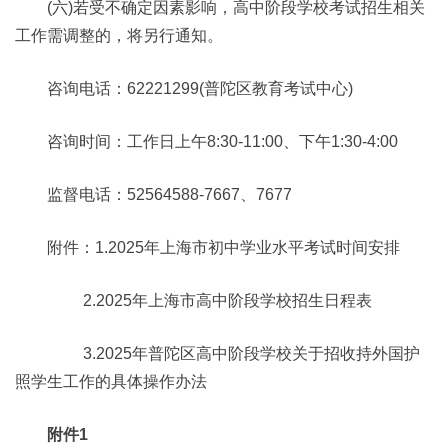
(六)若受不确定因素影响，高中阶段学校考试招生相关
工作需调整的，将另行通知。
咨询电话：62221299(普陀区教育考试中心)
咨询时间：工作日上午8:30-11:00、下午1:30-4:00
监督电话：52564588-7667、7677
附件：1.2025年上海市初中学业水平考试时间安排
2.2025年上海市高中阶段学校招生日程表
3.2025年普陀区高中阶段学校关于招收持外国护
照学生工作的具体操作办法
附件1