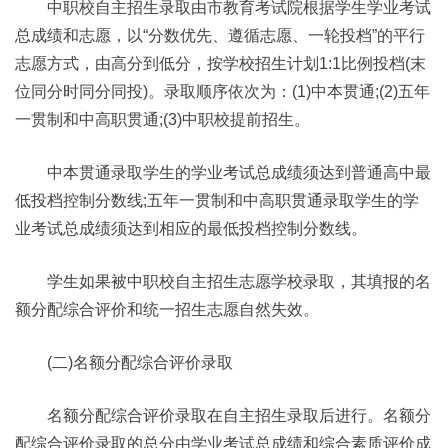
中职校自主招生录取由市教育考试院根据学生学业考试
总成绩和志愿，以“分数优先、遵循志愿、一轮投档”的平行
志愿方式，由高分到低分，按学校招生计划1:1比例投档(末
位同分时同分同投)。录取顺序依次为：(1)中本贯通;(2)五年
一贯制和中高职贯通;(3)中职校提前招生。
中本贯通录取学生的学业考试总成绩须达到普通高中最
低投档控制分数线;五年一贯制和中高职贯通录取学生的学
业考试总成绩须达到相应的最低投档控制分数线。
学生如果被中职校自主招生志愿学校录取，其填报的名
额分配综合评价和统一招生志愿自然失效。
(二)名额分配综合评价录取
名额分配综合评价录取在自主招生录取后进行。名额分
配综合评价录取的总分由学业考试总成绩和综合素质评价成