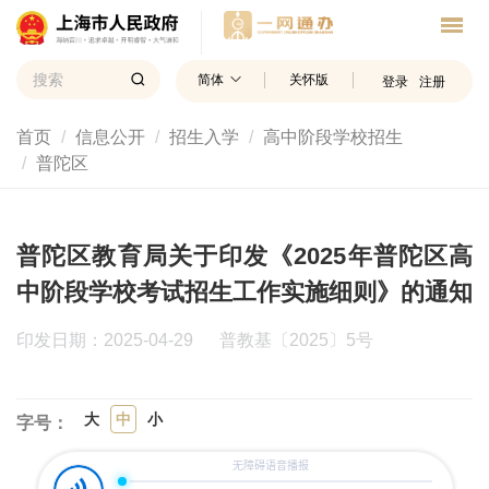
简体
关怀版
登录
注册
首页
信息公开
招生入学
高中阶段学校招生
普陀区
普陀区教育局关于印发《2025年普陀区高
中阶段学校考试招生工作实施细则》的通知
印发日期：2025-04-29
普教基〔2025〕5号
大
中
小
字号：