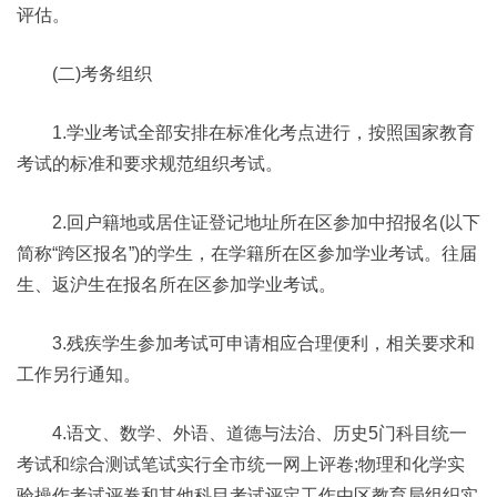
评估。
(二)考务组织
1.学业考试全部安排在标准化考点进行，按照国家教育
考试的标准和要求规范组织考试。
2.回户籍地或居住证登记地址所在区参加中招报名(以下
简称“跨区报名”)的学生，在学籍所在区参加学业考试。往届
生、返沪生在报名所在区参加学业考试。
3.残疾学生参加考试可申请相应合理便利，相关要求和
工作另行通知。
4.语文、数学、外语、道德与法治、历史5门科目统一
考试和综合测试笔试实行全市统一网上评卷;物理和化学实
验操作考试评卷和其他科目考试评定工作由区教育局组织实