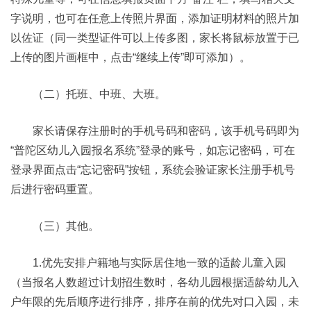
字说明，也可在任意上传照片界面，添加证明材料的照片加
以佐证（同一类型证件可以上传多图，家长将鼠标放置于已
上传的图片画框中，点击“继续上传”即可添加）。
（二）托班、中班、大班。
家长请保存注册时的手机号码和密码，该手机号码即为
“普陀区幼儿入园报名系统”登录的账号，如忘记密码，可在
登录界面点击“忘记密码”按钮，系统会验证家长注册手机号
后进行密码重置。
（三）其他。
1.优先安排户籍地与实际居住地一致的适龄儿童入园
（当报名人数超过计划招生数时，各幼儿园根据适龄幼儿入
户年限的先后顺序进行排序，排序在前的优先对口入园，未