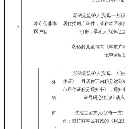
①幼儿具有本市
②法定监护人(父母一方)
本市但非本
居住类房产证件；或在本区租住
2
区户籍
租房，承租人为法定监护
③适龄儿童持有《本市户籍
记申请回执
①法定监护人(父母一方)
住证》，且居住证内积分达到标
外
市居住证积分通知书》，通知书
省
证号码必须与申请入
市
②法定监护人(父母一方) 
件；或持有本区有效的《房屋租
户