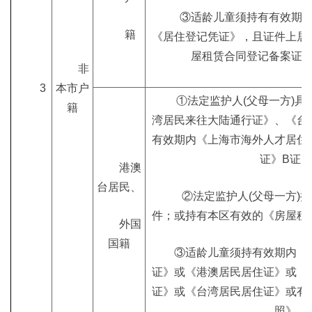
③适龄儿童须持有有效期
籍
《居住登记凭证》，且证件上居
屋租赁合同登记备案证
非
3
本市户
①法定监护人(父母一方)
籍
湾居民来往大陆通行证》、《台
有效期内《上海市海外人才居住
证》B证）
港澳
台居民、
②法定监护人(父母一方)
件；或持有本区有效的《房屋租
外国
国籍
③适龄儿童须持有效期内《
证》或《港澳居民居住证》或《
证》或《台湾居民居住证》或有
照》