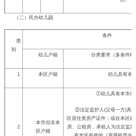
（二）民办幼儿园
条件
类
别
幼儿户籍
分类要求（多条件时
1
本区户籍
幼儿具有本
①幼儿具有本市但
②法定监护人(父母一方)具
区居住类房产证件；或在本区租
本市但非本
2
房、公租房，承租人为法定监护人
区户籍
有本区有效的《房屋租赁合