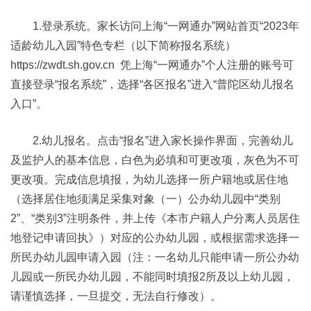
1.登录系统。家长访问上海“一网通办”网站首页“2023年
适龄幼儿入园”特色专栏（以下简称报名系统）
https://zwdt.sh.gov.cn 凭上海“一网通办”个人注册的账号可
直接登录“报名系统”，选择“各区报名”进入“普陀区幼儿报名
入口”。
2.幼儿报名。点击“报名”进入家长操作界面，完善幼儿
及监护人的基本信息，白色为必填和可更改项，灰色为不可
更改项。完成信息填报，为幼儿选择一所户籍地或居住地
（选择居住地须满足采集对象（一）公办幼儿园中“类别
2”、“类别3”注明条件，并上传《本市户籍人户分离人员居住
地登记申请回执》）对应的公办幼儿园，或根据需求选择一
所民办幼儿园申请入园（注：一名幼儿只能申请一所公办幼
儿园或一所民办幼儿园，不能同时填报2所及以上幼儿园，
请谨慎选择，一旦提交，无法自行修改）。