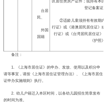
区居住类房产证件；或持有本区
登记备案证
台居
民、
②适龄儿童须持有有效期内
行证》或《港澳居民居住证》或
外国
行证》或《台湾居民居住证》
国籍
《护照》
备注：
1. 《上海市居住证》的申办、发放、使用以及积分申
请等事宜，请按《上海市居住证管理办法》、《上海市居住
证申办实施细则》执行。
2. 幼儿户籍迁入本区时间，以各幼儿园招生简章发布
的时间为准。