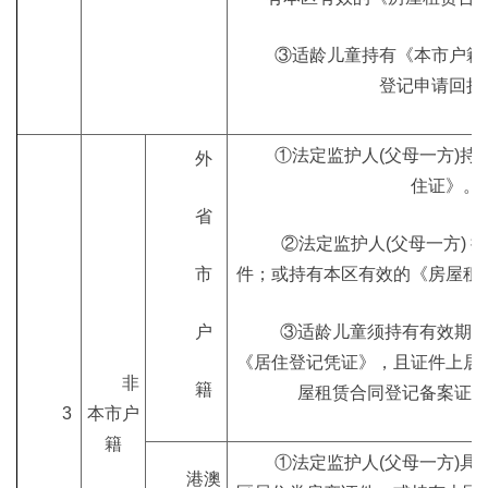
③适龄儿童持有《本市户籍
登记申请回执
①法定监护人(父母一方)持
外
住证》。
省
②法定监护人(父母一方) 
市
件；或持有本区有效的《房屋租
户
③适龄儿童须持有有效期
《居住登记凭证》，且证件上居
非
籍
屋租赁合同登记备案证
3
本市户
籍
①法定监护人(父母一方)具
港澳