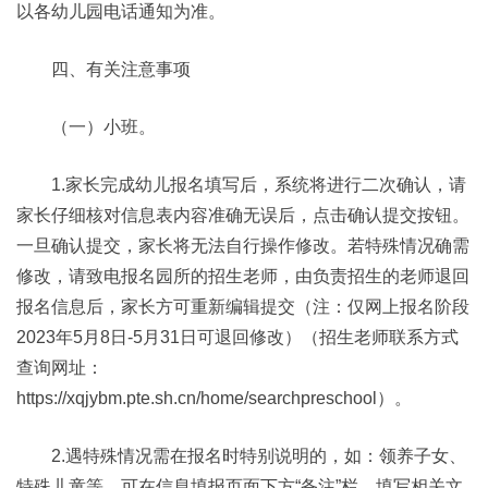
以各幼儿园电话通知为准。
四、有关注意事项
（一）小班。
1.家长完成幼儿报名填写后，系统将进行二次确认，请
家长仔细核对信息表内容准确无误后，点击确认提交按钮。
一旦确认提交，家长将无法自行操作修改。若特殊情况确需
修改，请致电报名园所的招生老师，由负责招生的老师退回
报名信息后，家长方可重新编辑提交（注：仅网上报名阶段
2023年5月8日-5月31日可退回修改）（招生老师联系方式
查询网址：
https://xqjybm.pte.sh.cn/home/searchpreschool）。
2.遇特殊情况需在报名时特别说明的，如：领养子女、
特殊儿童等，可在信息填报页面下方“备注”栏，填写相关文