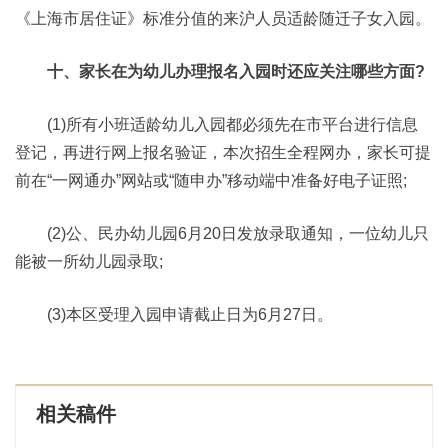
《上海市居住证》标准分值的来沪人员适龄随迁子女入园。
十、家长在为幼儿办理报名入园时还应关注哪些方面?
(1)所有小班适龄幼儿入园都必须先在市平台进行信息
登记，再进行网上报名验证，本次招生全程网办，家长可提
前在“一网通办”网站或“随申办”移动端中准备好电子证照;
(2)公、民办幼儿园6月20日发放录取通知，一位幼儿只
能被一所幼儿园录取;
(3)本区受理入园申请截止日为6月27日。
相关稿件