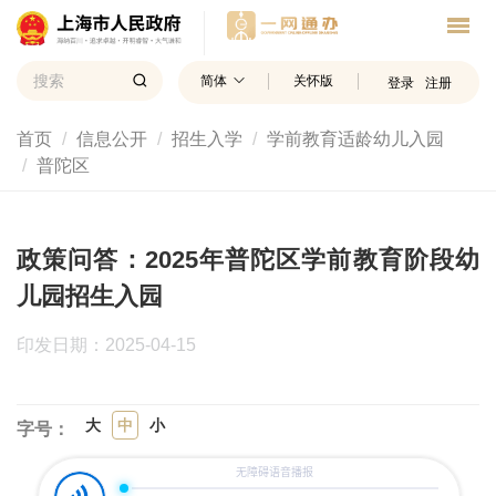
简体
关怀版
登录
注册
首页
信息公开
招生入学
学前教育适龄幼儿入园
普陀区
政策问答：2025年普陀区学前教育阶段幼
儿园招生入园
印发日期：2025-04-15
大
中
小
字号：