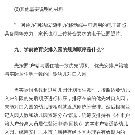
(6)其他需要说明的材料
“一网通办”网站或“随申办”移动端中可调用的电子证照
具备同等效力，家长也可上传符合要求的电子证照照片。
九、学前教育安排入园的规则顺序是什么?
先按照“户籍与居住地一致优先”原则，优先安排户籍地
与实际居住地一致的适龄幼儿对口入园。
当实际报名数超过幼儿园计划招生数时，按照适龄幼儿
入户年限的先后顺序进行排序，排序在前的优先对口入园，
未能对口入园的幼儿按相对就近原则统筹安排。然后根据登
记入园人数和幼儿园资源分布情况，统筹安排持有《本市户
籍人户分离人员居住登记申请(回执)》的本市户籍适龄幼儿
入园。统筹安排非本市户籍持有经本区办理在有效期内的