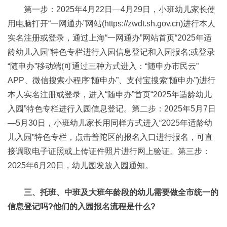
第一步：2025年4月22日—4月29日，小班幼儿家长使
用电脑打开“一网通办”网站(https://zwdt.sh.gov.cn)进行本人
实名注册或登录，通过上海“一网通办”网站首页“2025年适
龄幼儿入园”特色专栏进行入园信息登记和入园报名;或登录
“随申办”移动端(可通过三种方式进入：“随申办市民云”
APP、微信搜索小程序“随申办”、支付宝搜索“随申办”)进行
本人实名注册或登录，进入“随申办”首页“2025年适龄幼儿
入园”特色专栏进行入园信息登记。第二步：2025年5月7日
—5月30日，小班幼儿家长用同样方式进入“2025年适龄幼
儿入园”特色专栏，点击普陀区的报名入口进行报名，可直
接调取电子证照或上传证件照片进行网上验证。第三步：
2025年6月20日，幼儿园发放入园通知。
三、托班、中班及大班年龄段的幼儿需要做全市统一的
信息登记吗?他们的入园报名流程是什么?