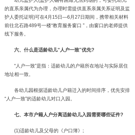
幼儿监护人(监护人确有困难无法到场的，可委托幼儿
的直系亲属代为办理，办理时需提供直系亲属关系证明及监
护人委托证明)可在4月15日—6月27日期间，携带相关材料
前往北石路489号一楼“教育服务窗口 ”，由窗口的老师提供
线下服务。
六、什么是适龄幼儿“人户一致”优先?
“人户一致”是指：适龄幼儿的户籍所在地址与实际居住
地址相一致。
各幼儿园根据适龄幼儿户籍迁入的时间排序，优先安排
“人户一致”的适龄幼儿对口入园。
七、本市户籍人户分离适龄幼儿入园需要哪些证件?
(1)适龄幼儿及父母的《户口簿》;