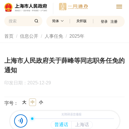
简体
关怀版
登录
注册
首页
信息公开
人事任免
2025年
上海市人民政府关于薛峰等同志职务任免的
通知
印发日期：2025-12-29
大
中
小
字号：