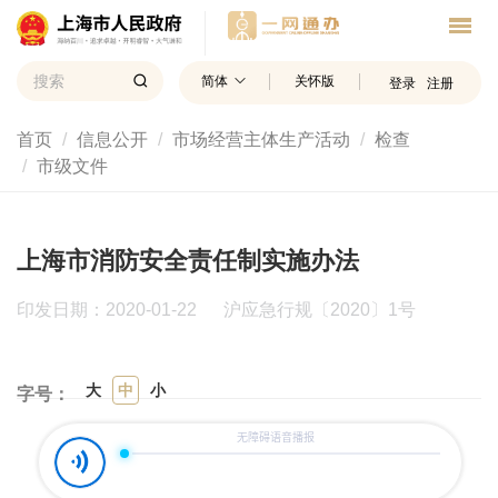
简体
关怀版
登录
注册
首页
信息公开
市场经营主体生产活动
检查
市级文件
上海市消防安全责任制实施办法
印发日期：2020-01-22
沪应急行规〔2020〕1号
大
中
小
字号：