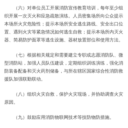
（六）对单位员工开展消防宣传教育培训，每年至少组
织开展一次灭火和应急疏散演练。人员密集场所向公众提示
本场所火灾危险性；提示本场所安全逃生路线、安全出口位
置、遇到火灾等紧急情况如何逃生自救；提示本场所内灭火
器、简易防护面罩等逃生设施、器材放置部位和使用方法。
（七）根据相关规定和需要建立专职或志愿消防队、微
型消防站，加强人员队伍建设，定期组织训练演练，强化消
防装备配备和灭火药剂储备，与所在辖区国家综合性消防救
援队加强联勤联动。
（八）组织火灾自救，保护火灾现场，并协助调查火灾
原因。
（九）鼓励应用消防物联网技术等技防物防措施。