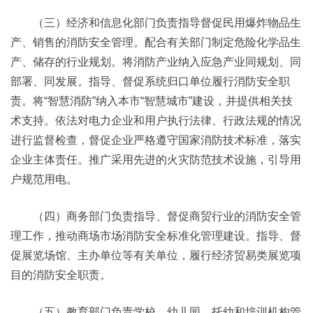
（三）经济和信息化部门负责指导督促民用爆炸物品生
产、销售的消防安全管理。配合有关部门制定危险化学品生
产、储存的行业规划。将消防产业纳入应急产业同规划、同
部署、同发展。指导、督促系统归口单位履行消防安全职
责。将“智慧消防”纳入本市“智慧城市”建设，并提供相关技
术支持。依法对电力企业和用户执行法律、行政法规的情况
进行监督检查，督促企业严格遵守国家消防技术标准，落实
企业主体责任。推广采用先进的火灾防范技术设施，引导用
户规范用电。
（四）商务部门负责指导、督促商贸行业的消防安全管
理工作，推动商场市场消防安全标准化管理建设。指导、督
促展览场馆、主办单位等有关单位，履行经济贸易类展览项
目的消防安全职责。
（五）教育部门负责学校、幼儿园、托幼和培训机构管