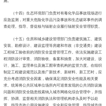
施。
（十四）生态环境部门负责对有毒化学品事故现场进行
应急监测，对重大危险化学品污染事故和生态破坏事件的调
查处理。指导、督促核与辐射企业履行辐射安全管理职责。
（十五）住房和城乡建设管理部门负责建筑施工、建筑
安装、勘察设计、建设监理等房建和市政（非交通类）建设
工程竣工验收前的消防安全监督管理工作。依法实施建设工
程消防设计审查、消防验收、备案和抽查，加大对建设、设
计、施工、监理单位及施工图审查机构的监管力度。在组织
制定工程建设规范以及推广新技术、新材料、新工艺时，应
充分考虑消防安全因素，确保满足消防安全性能及相关要
求。统筹将公共区域单位场所内可巡查发现的公共消防设施
问题和消防安全隐患线索纳入城市网格化综合管理中，并指
挥、协调、监督相关消防执法和管理机构牵头及时予以处
置。指导市政公用设施建设、安全和应急管理，指导城市供