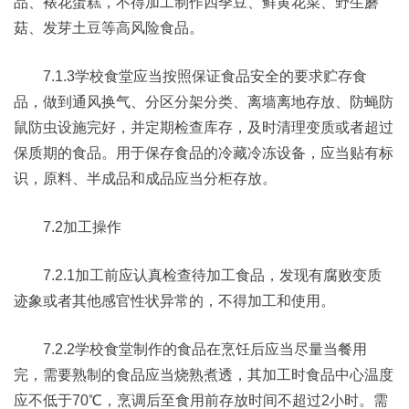
品、裱花蛋糕，不得加工制作四季豆、鲜黄花菜、野生蘑
菇、发芽土豆等高风险食品。
7.1.3学校食堂应当按照保证食品安全的要求贮存食
品，做到通风换气、分区分架分类、离墙离地存放、防蝇防
鼠防虫设施完好，并定期检查库存，及时清理变质或者超过
保质期的食品。用于保存食品的冷藏冷冻设备，应当贴有标
识，原料、半成品和成品应当分柜存放。
7.2加工操作
7.2.1加工前应认真检查待加工食品，发现有腐败变质
迹象或者其他感官性状异常的，不得加工和使用。
7.2.2学校食堂制作的食品在烹饪后应当尽量当餐用
完，需要熟制的食品应当烧熟煮透，其加工时食品中心温度
应不低于70℃，烹调后至食用前存放时间不超过2小时。需