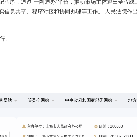
记程序，通过“一网通办”平台，推动市场主体退出全程线
实信息共享、程序对接和协同办理等工作。 人民法院作
施行。
构网站
管委会网站
中央政府和国家部委网站
地方
主办单位：上海市人民政府办公厅
邮编：200003
地址：上海市黄浦区人民大道200号
联系电话：021-23111