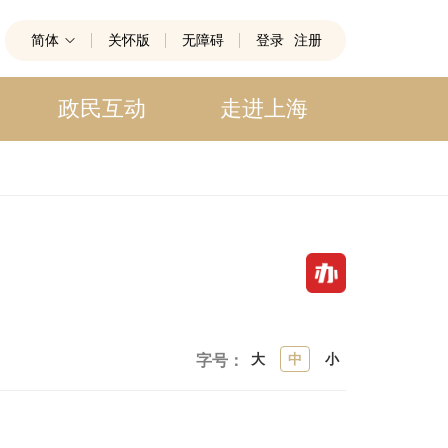
简体
关怀版
无障碍
登录
注册
政民互动
走进上海
大
中
小
字号：