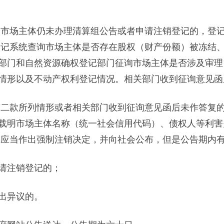
市场主体仍未办理清算组公告或者申请注销登记的，登
登记系统查询市场主体是否存在股权（财产份额）被冻结
部门和自然资源确权登记部门征询市场主体是否涉及审理
情形以及不动产权利登记情况。相关部门收到征询意见函
第二款所列情形或者相关部门收到征询意见函后未作答复
载明市场主体名称（统一社会信用代码）、债权人等利害
关应当作出强制注销决定，并向社会公布，但是公告期内
请注销登记的；
出异议的。