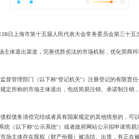
年9月28日上海市第十五届人民代表大会常务委员会第三十五
市场主体退出渠道，完善优胜劣汰的市场机制，优化营商
监督管理部门（以下称“登记机关”）注册登记的有限责
本规定所称的市场主体退出，包括简易注销、承诺制注销
债权债务清偿完结或者具有国家规定的其他情形的，可以
系统（以下称“公示系统”）或者政府网站公示拟申请简易
者市场主体存在股权（财产份额）被冻结、出质，有正在