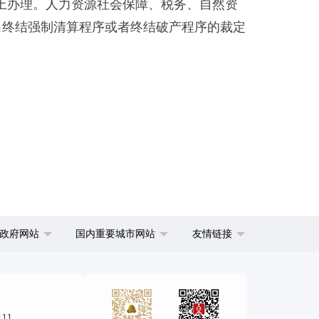
上办理。人力资源社会保障、税务、自然资
出终结强制清算程序或者终结破产程序的裁定
政府网站
国内重要城市网站
友情链接
111