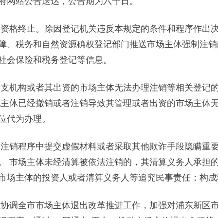
网站公告送达，公告期为六十日。
资格终止。除因登记机关违反本规定的条件和程序作出决
障、税务和自然资源确权登记部门推送市场主体强制注销
社会保险和税务登记等信息。
分支机构或者其出资的市场主体无法办理注销等相关登记
他主体已经撤销或者注销导致其管理或者出资的市场主体
位代为办理。
注销程序中提交虚假材料或者采取其他欺诈手段隐瞒重
。 市场主体未经清算被依法注销的，其清算义务人承担
市场主体的投资人或者清算义务人等追究民事责任；构成
协调全市市场主体退出改革推进工作，加强对浦东新区市