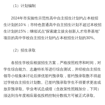
（1）计划编制
2024年市实验性示范性高中自主招生计划约占本校招
生计划的10％；市特色普通高中自主招生计划不超过本校招
生计划的15%；继续试点“探索建立拔尖创新人才培养基地”
项目的高中学校自主招生计划约占本校招生计划的30%。
（2）招生录取
各招生学校应根据招生方案，严格按照程序和时间，对
学生综合能力、志趣特长等进行综合测试，并经校自主招生
领导小组集体讨论后择优签约预录取，签约预录取数不得超
过学校自主招生计划数。已签约预录取学生不得要求更改或
放弃预录取。学业考试总成绩（含政策性照顾加分，下同）
须达到当年度相应最低投档控制分数线方可被正式录取。