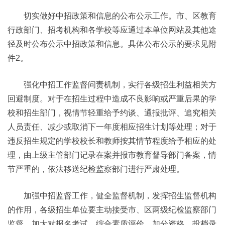
切实做好中招政策和信息的公布公示工作。市、区教育
行政部门、招考机构和各学校等应通过本单位网站及其他途
径及时公布公示中招政策和信息。具体公布公示的要求见附
件2。
强化中招工作监督问责机制，实行各级招生利益相关方
回避制度。对于在招生过程中造成不良影响或严重后果的学
校和招生部门，视情节轻重给予约谈、通报批评、追究相关
人员责任、减少或取消下一年度相应招生计划等处理；对于
违反招生规定的学校校长和教师按其情节程度给予相应的处
理，由上级主管部门记录在案并报市教育督导部门备案，情
节严重的，依法移送纪检监察部门进行严肃处理。
加强中招监督工作，健全监督机制，发挥招生监督机构
的作用，各级招生单位要主动接受市、区两级纪检监察部门
监督，加大对报名考试、综合素质评价、加分资格、投档录