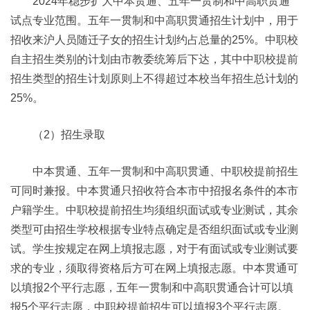
2024年稳步扩大中本贯通、五年一贯制和中高职贯通
试点专业范围。五年一贯制和中高职贯通招生计划中，用于
招收来沪人员随迁子女的招生计划约占总量的25%。中职校
自主招生类别的计划由市教委统筹后下达，其中中职校提前
招生类型的招生计划原则上不得超过本校当年招生总计划的
25%。
（2）招生录取
中本贯通、五年一贯制和中高职贯通、中职校提前招生
可同时兼报。中本贯通只招收符合本市中招报名条件的本市
户籍学生。中职校提前招生均须组织面试或专业测试，其余
类型可由招生学校根据专业特点确定是否组织面试或专业测
试。学生按规定在网上填报志愿，对于有面试或专业测试要
求的专业，须取得资格后方可在网上填报志愿。中本贯通可
以填报2个平行志愿，五年一贯制和中高职贯通合计可以填
报5个平行志愿，中职校提前招生可以填报3个平行志愿。