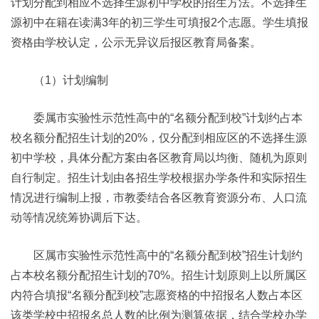
计划分配到相应不选择生源初中学校的招生方法。不选择生
源初中在籍在读满3年的初三学生可填报2个志愿。学生填报
资格由学校认定，公示无异议后报区教育局备案。
（1）计划编制
委属市实验性示范性高中的“名额分配到校”计划约占本
校名额分配招生计划的20%，仅分配到相应区的不选择生源
初中学校，具体分配方案由各区教育局以均衡、随机为原则
自行制定。招生计划由各招生学校根据办学条件和实际招生
情况进行编制上报，市教委结合各区教育资源分布、人口流
动等情况统筹协调后下达。
区属市实验性示范性高中的“名额分配到校”招生计划约
占本校名额分配招生计划的70%。招生计划原则上以所属区
内符合填报“名额分配到校”志愿资格的中招报名人数占本区
该类学校中招报名总人数的比例为测算依据，结合学校办学