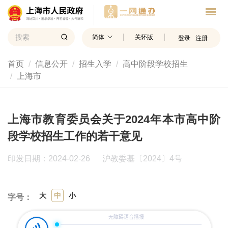
简体
关怀版
登录
注册
首页
信息公开
招生入学
高中阶段学校招生
上海市
上海市教育委员会关于2024年本市高中阶
段学校招生工作的若干意见
印发日期：2024-02-26
沪教委基〔2024〕4号
大
中
小
字号：