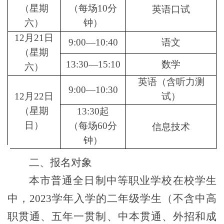
（星期
（每场10分
英语口试
六）
钟）
12月21日
9:00—10:40
语文
（星期
13:30—15:10
数学
六）
英语（含听力测
9:00—10:30
12月22日
试）
（星期
13:30起
日）
（每场60分
信息技术
钟）
二
、报名对象
本市普通全日制中等职业学校在校学生
中，2023学年入学的二年级学生（不含中高
职贯通、五年一贯制、中本贯通、外招和成