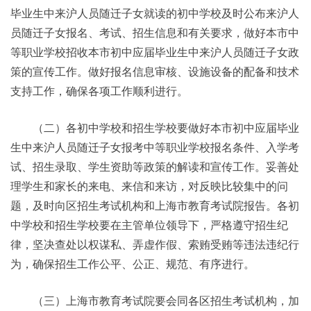
毕业生中来沪人员随迁子女就读的初中学校及时公布来沪人
员随迁子女报名、考试、招生信息和有关要求，做好本市中
等职业学校招收本市初中应届毕业生中来沪人员随迁子女政
策的宣传工作。做好报名信息审核、设施设备的配备和技术
支持工作，确保各项工作顺利进行。
（二）各初中学校和招生学校要做好本市初中应届毕业
生中来沪人员随迁子女报考中等职业学校报名条件、入学考
试、招生录取、学生资助等政策的解读和宣传工作。妥善处
理学生和家长的来电、来信和来访，对反映比较集中的问
题，及时向区招生考试机构和上海市教育考试院报告。各初
中学校和招生学校要在主管单位领导下，严格遵守招生纪
律，坚决查处以权谋私、弄虚作假、索贿受贿等违法违纪行
为，确保招生工作公平、公正、规范、有序进行。
（三）上海市教育考试院要会同各区招生考试机构，加