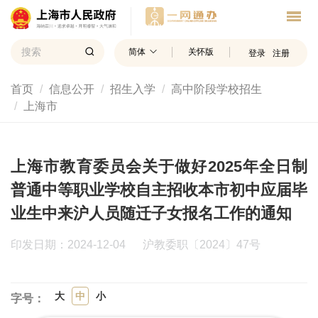
简体
关怀版
登录
注册
首页
信息公开
招生入学
高中阶段学校招生
上海市
上海市教育委员会关于做好2025年全日制
普通中等职业学校自主招收本市初中应届毕
业生中来沪人员随迁子女报名工作的通知
印发日期：2024-12-04
沪教委职〔2024〕47号
大
中
小
字号：