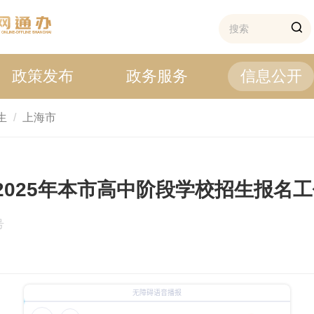
政策发布
政务服务
信息公开
生
上海市
025年本市高中阶段学校招生报名
号