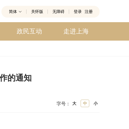
简体
关怀版
无障碍
登录
注册
政民互动
走进上海
工作的通知
大
中
小
字号：