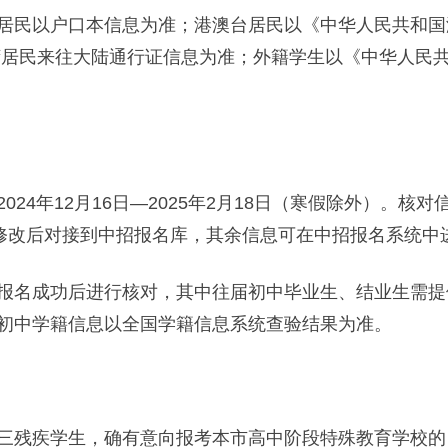
民以户口本信息为准；港澳台居民以《中华人民共和国港
湾居民来往大陆通行证信息为准；外籍学生以《中华人民
4年12月16日—2025年2月18日（寒假除外）。核
行修改后对接到中招报名库，其余信息可在中招报名系统中
名成功后进行核对，其中往届初中毕业生、结业生需提
初中学籍信息以全国学籍信息系统查验结果为准。
疾学生，确有意向报考本市高中阶段特殊教育学校的，须