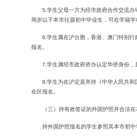
5.学生父母一方为经市政府合作交流办审
周岁以下本市往届初中毕业生，可在学籍学
6.学生属在沪台胞，香港、澳门特别行政
报名。
7.学生属经市政府侨办认定华侨身份，且
8.学生为在沪定居并持《中华人民共和国
在区报名。
（三）持有效签证的外国护照并合法在本
持外国护照报名的学生参照其本市初中学