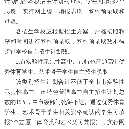
计划约占本校招生计划的30
%
。学生可填报
2个
志愿。
实行网上统一填报志愿、签约预录取和
录取。
各招生学校应根据招生方案，严格按照程
序和时间进行
签约预录取，签约预录取数不得
超过学校自主招生计划数。
2.市实验性示范性高中、市特色普通高中
优
秀体育学生、艺术骨干学生
自主招生录取
该类别招生计划合计不低于全市市实验性
示范性高中、市特色普通高中自主招生计划总
数的15%，由市级部门统筹下达。
通过优秀体育
学生、艺术骨干学生相关资格确认的学生
可填
报2个志愿（体育类和
艺术类可兼报），
实行网