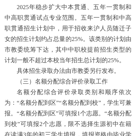
2025年稳步扩大中本贯通、五年一贯制和
中高职贯通试点专业范围。五年一贯制和中高
职贯通招生计划中，用于招收来沪人员随迁子
女的招生计划约占总量的
25%
。该类别的计划由
市教委统筹下达，其中中职校提前招生类型的
计划一般不超过本校当年招生总计划的
25%。
具体招生录取办法由市教委另行发布。
（三）名额分配综合评价录取工作
名额分配综合评价录取类别和顺序依次
为：“名额分配到区”“名额分配到校”，
学生可兼
报。
“名额分配到区”可填报1个志愿。“名额分配
到校”可填
报2个志愿，
限不选
择生源初中在籍
在读满3年的初三学生填报，填报资格由毕业学