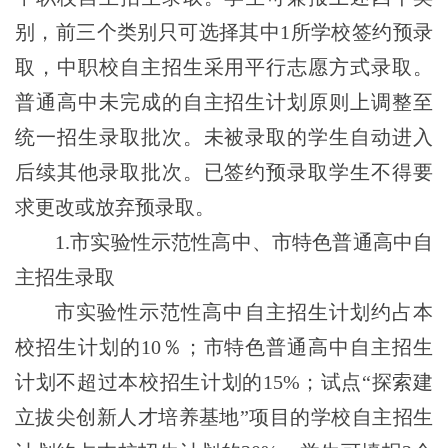
别，前三个类别只可选择其中1所学校签约预录
取，中职校自主招生采用平行志愿方式录取。
普通高中
未完成的自主招生计划原则上调整至
统一招生录取批次。
未被录取的学生自动进入
后续其他录取批次。
已签约
预录取学生不得要
求更改或放弃预录取。
1.市实验性示范性高中、市特色普通高中自
主招生录取
市实验性示范性高中自主招生计划约占本
校招生计划的
10％
；市特色普通高中自主招生
计划不超过本校招生计划的
1
5
%
；试点“探索建
立拔尖创新人才培养基地”项目的学校自主招生