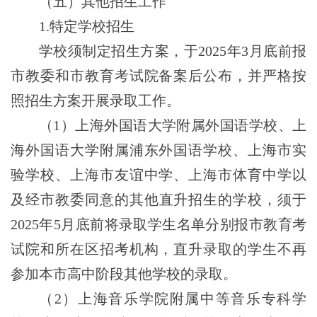
（五）其他招生工作
1
.特定学校招生
学校
须
制定招生方案，于2025年
3月底前报
市教委和市教育考试院备案后公布
，并严格按
照招生方案开展录取工作。
（
1）上海外国语大学附属外国语学校、上
海外国语大学附属浦东外国语学校、上海市实
验学校、上海市友谊中学、上海市体育中学以
及经市教委
同意
的其他
直升招生的
学校，
须于
2025
年
5月底前
将
录取学生名单分别报市教育考
试院和所在区招考机构，直升录取的学生不再
参加本市高中阶段其他学校的录取。
（
2）
上海音乐学院附属中等音乐专科学