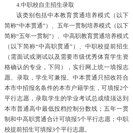
4.中职校自主招生录取
该类别包括中本教育贯通培养模式（以下
简称“中本贯通”）、五年一贯制培养模式（以下
简称“五年一贯制”）、中高职教育贯通培养模式
（以下简称“中高职贯通”）、中职校提前招生
（需面试或测试以及需要市级优秀体育学生资
格确认的专业，下同），实行网上统一填报志
愿、录取，学生可兼报。中本贯通只招收符合
本市中招报名条件的本市户籍学生，可填报
2
个
平行志愿，录取学生的学业考试总成绩须达到
本市普通高中最低投档控制分数线；五
年一贯
制和中高职贯通
合计可填报5
个平行
志愿；中职
校提前招生可填报3
个平行志愿。