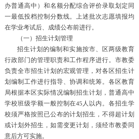
办普通高中）和名额分配综合评价录取划定同
一最低投档控制分数线。上述批次志愿填报均
在
学业考试
后、成绩公布前进行。
（一）招生计划管理
招生计划的编制和实施按市、区两级教育
行政部门的管理职责和工作程序进行。市教委
负责全市招生计划的宏观管理，对各区招生计
划编制工作进行指导、协调和统筹。各区教育
局根据本区实际情况编制招生计划，普通高中
学校班级学额一般控制在
4
5人
以内
。各招生学
校须严格按照已公布的计划招生，不得超计划
或计划外招生，如需变更计划，须经市教委同
意后方可实施。