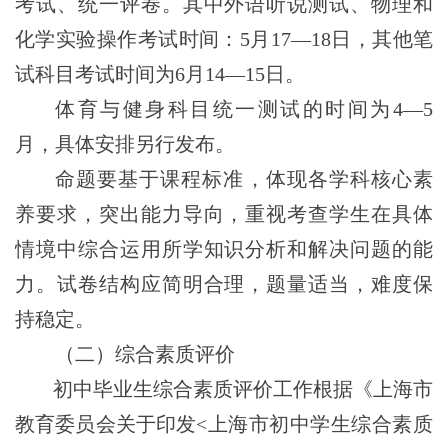
考试、统一评卷。其中外语听说测试、物理和
化学实验操作考试时间：5月1
7
—1
8
日，其他笔
试科目考试时间为6月1
4
—1
5
日。
体育与健身科目统一测试的时间为4—5
月，具体安排另行发布。
命题要基于课程标准，体现各学科核心素
养要求，突出能力导向，重视考查学生在具体
情境中综合运用所学知识分析和解决问题的能
力。试卷结构应简明合理，题量适当，难度
保
持稳定。
（二）综合素质评价
初中毕业生综合素质评价工作根据《上海市
教育委员会关于印发
<
上海市初中学生综合素质