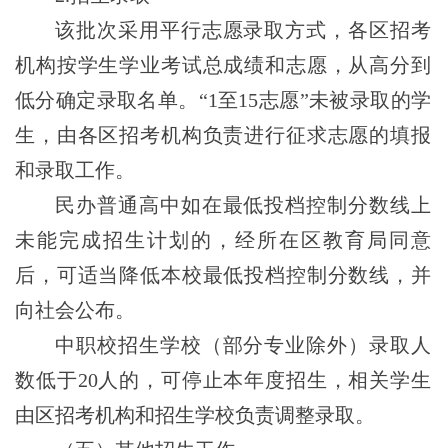
该批次采用平行志愿录取方式，各区招考
机构按学生学业考试总成绩和志愿
，从高分到
低分
确定录取名单
。
“1至15志愿”未被录取的学
生，由各区招考机构负责进行征求志愿的填报
和录取工作。
民办普通高中如在最低投档控制分数线上
未能完成招生计划的，经所在区教育局同意
后，可适当降低本校最低投档控制分数线，并
向社会公布。
中职校招生学校（部分专业除外）录取人
数低于
20人的，
可
停止本年度招生
，相关学生
由区招考机构和招生学校负责调整
录取
。