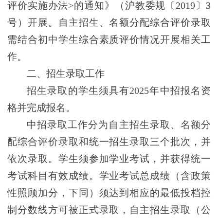
评价实施办法
>
的通知》（沪教委规〔
201
9〕
3
号）开展。
自主招生
、名额分配综合评价录取
需结合初中学生综合素质评价情况开展相关工
作。
二、招生录取工作
招生录取的学生须具有2025年中招报名资
格并完成报名。
中招录取工作分为自主招生录取、名额分
配综合评价录取和统一招生录取三个批次，并
依次录取
。
学生须参加学业考试，并获得统一
考试科目有效成绩。学业考试总成绩（含政策
性照顾加分，下同）须达到相应的最低投档控
制分数线方可被正式录取，
自主招生
录取（公