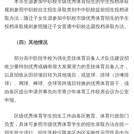
本市生源参加中职校市级优秀体育招生的学生投档录取
规则参照中职校自主招生录取类别中中职校提前招生投档录
取办法；随迁子女生源参加中职校市级优秀体育招生的学生
投档录取规则参照随迁子女普通中职校志愿投档录取办法。
（四）其他情况
部分高中阶段学校为强化竞技体育后备人才队伍建设招
收少量特别优秀或确有很大发展潜力的竞技体育后备人才，
以及招收从田径项目转为其他项目，或篮球、排球（沙滩排
球）、网球、棒球、垒球等跨项目转换的优秀体育苗子，须
由各区提出申请并事先向市青少年体育工作联席会议办公室
申报。
区级优秀体育学生招生工作由各区教育、体育行政部门
负责，具体可参照市级优秀体育学生的招生录取办法在统一
招生批次进行，招生学校仅限本区内区实验性示范性高中与