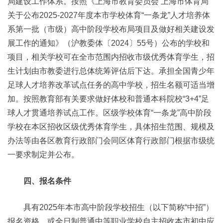
局建设工作体系。按照《上海市教育委员会 上海市体育局
关于公布2025-2027年度本市学校体育“一条龙”人才培养体
系第一批（市级）高中阶段学校布局项目及做好相关建设发
展工作的通知》（沪教委体〔2024〕55号）公布的学校和
项目，相关学校可在全市范围内招收市级优秀体育学生，招
生计划由市教委进行总体统筹评估后下达。承担全国青少年
足球人才培养改革试点任务的高中学校，招生名额可适当增
加。按照教育部有关要求做好体校和普通本科院校“3+4”足
球人才贯通培养试点工作。区级学校体育“一条龙”高中阶段
学校在本区招收区级优秀体育学生，具体招生范围、规模及
办法等由各区教育行政部门会同区体育行政部门根据市级统
一要求制定并公布。
四、报名条件
具有2025年本市高中阶段学校招生（以下简称“中招”）
报名资格，或全日制普通中等职业学校自主招收本市初中应