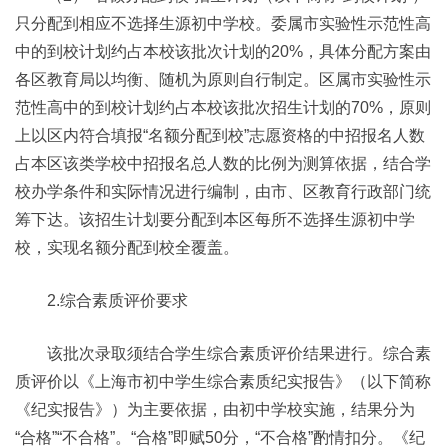
只分配到相应不选择生源初中学校。委属市实验性示范性高
中的到校计划约占本校该批次计划的20%，具体分配方案由
各区教育局以均衡、随机为原则自行制定。区属市实验性示
范性高中的到校计划约占本校该批次招生计划的70%，原则
上以区内符合填报“名额分配到校”志愿资格的中招报名人数
占本区该类学校中招报名总人数的比例为测算依据，结合学
校办学条件和实际情况进行编制，由市、区教育行政部门统
筹下达。该招生计划要分配到本区每所不选择生源初中学
校，实现名额分配到校全覆盖。
2.综合素质评价要求
该批次录取须结合学生综合素质评价结果进行。综合素
质评价以《上海市初中学生综合素质纪实报告》（以下简称
《纪实报告》）为主要依据，由初中学校实施，结果分为
“合格”“不合格”。“合格”即赋50分，“不合格”酌情扣分。《纪