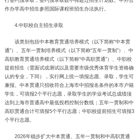
行签约预录取，签约预录取数不得超过招生计划数。中外合
作办学高中招生参照国际课程班招生办法执行。
4.中职校自主招生录取
该类别包括中本教育贯通培养模式（以下简称“中本贯
通”）、五年一贯制培养模式（以下简称“五年一贯制”）、中
高职教育贯通培养模式（以下简称“中高职贯通”）、中职校
提前招生（需面试或测试以及需要市级优秀体育学生资格确
认的专业，下同），实行网上统一填报志愿、录取，学生可
兼报。中本贯通只招收符合上海市中招报名条件的本市户籍
学生，可填报2个平行志愿，录取学生的学业考试总成绩须
达到上海市普通高中最低投档控制分数线；五年一贯制和中
高职贯通合计可填报5个平行志愿；中职校提前招生可填报3
个平行志愿。
2026年稳步扩大中本贯通、五年一贯制和中高职贯通