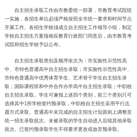
自主招生录取工作由市教委统一部署，市教育考试院统
一实施，各招生单位必须严格按照全市统一要求和时间节点
开展工作。各招生学校须成立自主招生工作领导小组，制定
学校自主招生方案报相应教育行政部门同意后，由市教育考
试院和招生学校予以公布。
自主招生录取类别及顺序依次为：市实验性示范性高
中、市特色普通高中自主招生录取；市实验性示范性高中、
市特色普通高中优秀体育学生、艺术骨干学生自主招生录
取；国际课程班和中外合作办学高中自主招生录取；中职校
自主招生录取。学生可兼报上述四个类别，前三个类别只可
选择其中1所学校签约预录取，中职校自主招生采用平行志
愿方式录取。普通高中未完成的自主招生计划原则上调整至
统一招生录取批次。未被录取的学生自动进入后续其他录取
批次。已签约预录取学生不得要求更改或放弃预录取。