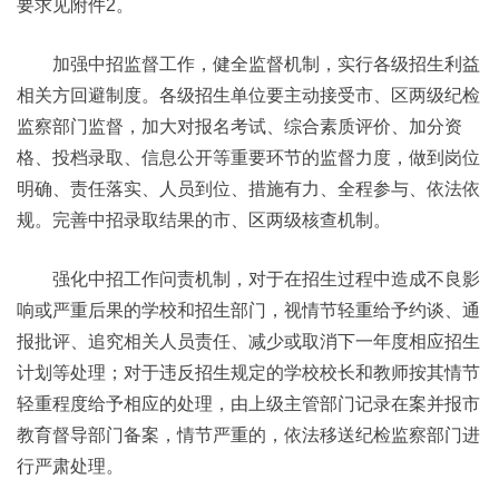
要求见附件2。
加强中招监督工作，健全监督机制，实行各级招生利益
相关方回避制度。各级招生单位要主动接受市、区两级纪检
监察部门监督，加大对报名考试、综合素质评价、加分资
格、投档录取、信息公开等重要环节的监督力度，做到岗位
明确、责任落实、人员到位、措施有力、全程参与、依法依
规。完善中招录取结果的市、区两级核查机制。
强化中招工作问责机制，对于在招生过程中造成不良影
响或严重后果的学校和招生部门，视情节轻重给予约谈、通
报批评、追究相关人员责任、减少或取消下一年度相应招生
计划等处理；对于违反招生规定的学校校长和教师按其情节
轻重程度给予相应的处理，由上级主管部门记录在案并报市
教育督导部门备案，情节严重的，依法移送纪检监察部门进
行严肃处理。