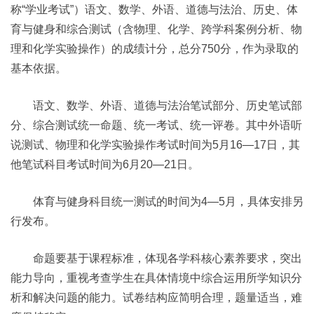
称“学业考试”）语文、数学、外语、道德与法治、历史、体
育与健身和综合测试（含物理、化学、跨学科案例分析、物
理和化学实验操作）的成绩计分，总分750分，作为录取的
基本依据。
语文、数学、外语、道德与法治笔试部分、历史笔试部
分、综合测试统一命题、统一考试、统一评卷。其中外语听
说测试、物理和化学实验操作考试时间为5月16—17日，其
他笔试科目考试时间为6月20—21日。
体育与健身科目统一测试的时间为4—5月，具体安排另
行发布。
命题要基于课程标准，体现各学科核心素养要求，突出
能力导向，重视考查学生在具体情境中综合运用所学知识分
析和解决问题的能力。试卷结构应简明合理，题量适当，难