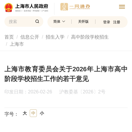
简体
关怀版
登录
注册
首页
信息公开
招生入学
高中阶段学校招生
上海市
上海市教育委员会关于2026年上海市高中
阶段学校招生工作的若干意见
印发日期：2026-02-26
沪教委基〔2026〕2号
大
中
小
字号：