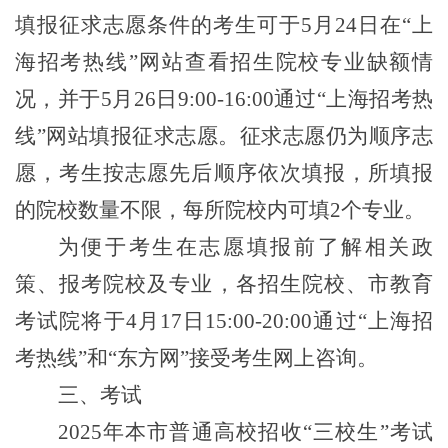
填报征求志愿条件的考生可于5月
24
日在“上
海招考热线”网站查看招生院校专业缺额情
况，并于5月
26
日9:00-16:00通过“上海招考热
线”网站填报征求志愿。征求志愿仍为顺序志
愿，考生按志愿先后顺序依次填报，所填报
的院校数量不限，每所院校内可填2个专业。
为便于考生在志愿填报前了解相关政
策、报考院校及专业，各招生院校、市教育
考试院将于
4月
17
日15:00
-20:00
通过“上海招
考热线”和“东方网”接受考生网上咨询。
三、考试
2025
年本市普通高校招收“三校生”考试