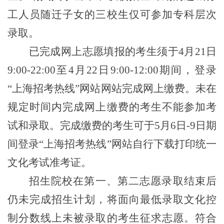
工人员随迁子女的三校生仅可参加专科层次
录取。
已完成网上志愿填报的考生须于4月
21
日
9:00-22:00至4月
22
日9:00-12:00期间，登录
“上海招考热线”网站网站完成网上
缴
费。
未在
规定时间内完成网上缴费的考生不能参加考
试和录取。
完成
缴
费的考生可于5月6日-
9
日
期
间
登录“上海招考热线”网站自行下载打印统一
文化考试准考证。
招生院校在第一、第二志愿录取结束后
仍未完成招生计划，将面向最低录取文化控
制分数线上未被录取的考生征求志愿。符合