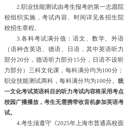
2.职业技能测试由考生报考的第一志愿院
校组织实施，考试内容、时间详见各招生院
校招生章程。
3.各科考试满分值：语文、数学、外语
（语种含英语、德语、日语
，
其中英语听力
部分20分，德语听力部分15分，日语不设听
力部分）三科文化课，每科满分均为100分；
职业技能测试两科，每科满分均为100分。
统
一文化考试
英语科目的听力考试内容将采用考点
校园广播播放
，
考生无需携带收音机参加英语考
试。
4.考生须遵守《
2025
年上海市普通高校面