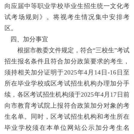
向应届中等职业学校毕业生招生统一文化考
试考场规则》。将视考生情况集中安排考
区。
四、加分事宜
根据市教委文件规定，符合“三校生”考试
招生报名条件且符合加分政策要求的考生，
须持相关加分证明于
2025
年4月
14
日-
16
日至
所在毕业学校或区考试招生机构办理加分手
续，各区考试招生机构须于
2025
年4月
17
日前
向市教育考试院上报符合政策加分对象的考
生名单。同时，区考试招生机构和考生所在
毕业学校须在本单位网站公示加分考生名