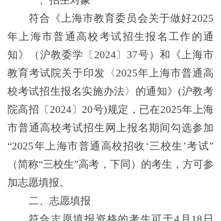
一、招生对象
符合《上海市教育委员会关于做好
2025
年上海市普通高校考试招生报名工作的通
知》（沪教委学〔202
4
〕
37
号）和《上海市
教育考试院关于印发〈
2025
年上海市普通高
校考试招生报名实施办法〉的通知》(沪教考
院高招〔202
4
〕
20
号)规定，已在
2025
年上海
市普通高校考试招生网上报名期间勾选参加
“
2025
年上海市普通高校招收‘三校生’考试”
（简称“三校生”高考，下同）的考生，方可参
加志愿填报。
二、志愿填报
符合志愿填报资格的考生可于4月
18
日