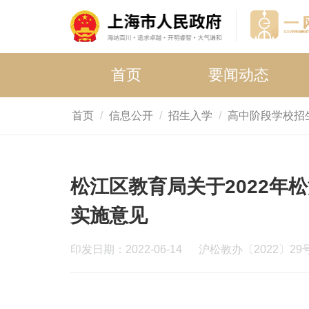
首页
要闻动态
首页
信息公开
招生入学
高中阶段学校招
松江区教育局关于2022年
实施意见
印发日期：2022-06-14
沪松教办〔2022〕29