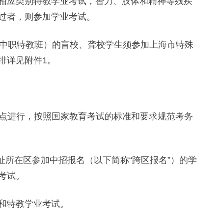
相应类别特教学业考试，智力、肢体和精神等残疾
过者，则参加学业考试。
中职特教班）的盲校、聋校学生须参加上海市特殊
排详见附件1。
考点进行，按照国家教育考试的标准和要求规范考务
所在区参加中招报名（以下简称“跨区报名”）的学
考试。
和特教学业考试。