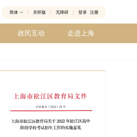
简体
关怀版
无障碍
登录
注册
政民互动
走进上海