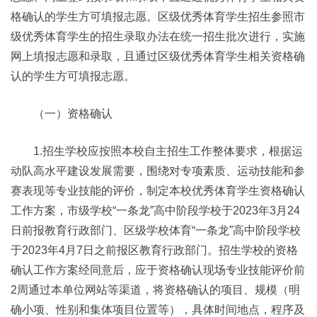
格确认的学生方可填报志愿。区级优秀体育学生招生参照市
级优秀体育学生的招生录取办法在统一招生批次进行，实施
网上填报志愿和录取，且通过区级优秀体育学生相关资格确
认的学生方可填报志愿。
（一）资格确认
1.招生学校应按照本校自主招生工作整体要求，根据运
动队高水平建设发展需要，围绕对专项素质、运动技能和参
赛表现等专业技能的评价，制定本校优秀体育学生资格确认
工作方案，市级学校“一条龙”高中阶段学校于2023年3月24
日前报教育行政部门、区级学校体育“一条龙”高中阶段学校
于2023年4月7日之前报区教育行政部门。招生学校的资格
确认工作方案经同意后，应于资格确认现场专业技能评价前
2周通过本单位网站等渠道，将资格确认的项目、规模（明
确小项、性别和集体项目位置等），具体时间地点，程序及