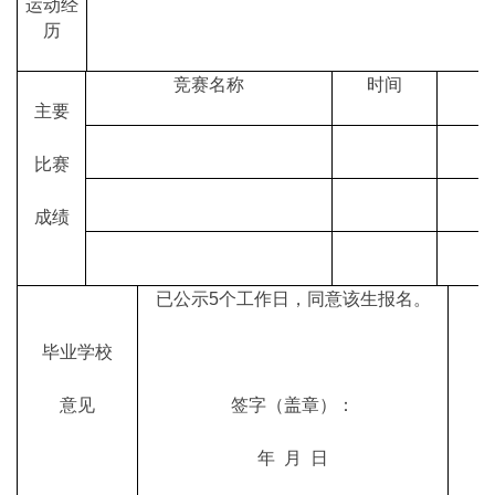
运动经
历
竞赛名称
时间
主要
比赛
成绩
已公示5个工作日，同意该生报名。
毕业学校
意见
签字（盖章）：
年 月 日