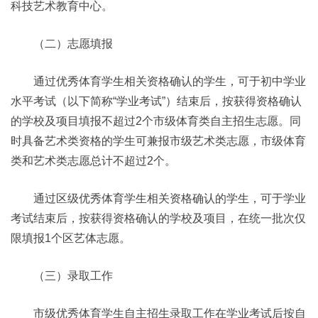
科技艺术教育中心。
（二）志愿填报
通过优秀体育学生相关资格确认的学生，可于初中学业
水平考试（以下简称“学业考试”）结束后，按获得资格确认
的学校及项目填报不超过2个市级体育类自主招生志愿。同
时具备艺术类资格的学生可兼报市级艺术类志愿，市级体育
类和艺术类志愿总计不超过2个。
通过区级优秀体育学生相关资格确认的学生，可于学业
考试结束后，按获得资格确认的学校及项目，在统一批次仅
限填报1个区艺体志愿。
（三）录取工作
市级优秀体育学生自主招生录取工作在学业考试后按自