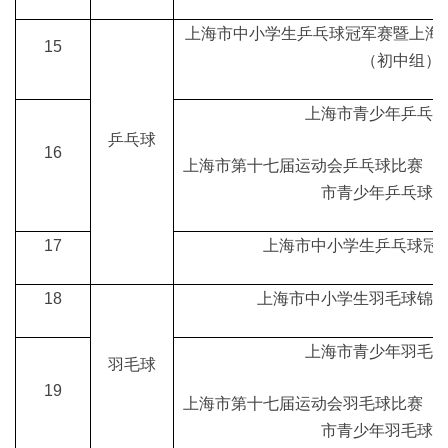
上海市中小学生乒乓球冠军赛暨上海
15
（初中组）
上海市青少年乒乓
乒乓球
16
上海市第十七届运动会乒乓球比赛（青
市青少年乒乓球
17
上海市中小学生乒乓球冠军
18
上海市中小学生羽毛球锦
上海市青少年羽毛
羽毛球
19
上海市第十七届运动会羽毛球比赛（青
市青少年羽毛球