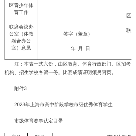
区青少年体
育工作
区青
联席会议办
联席
公室（体教
签字（盖章）：
融合办公
室）意见
年 月 日
注：本表一式六份，由区教育、体育行政部门、区招考
机构、招生学校各留一份。比赛成绩证明须另附页。
附件3
2023年上海市高中阶段学校市级优秀体育学生
市级体育赛事认定目录