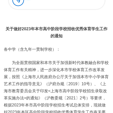
关于做好2023年本市高中阶段学校招收优秀体育学生工作
的通知
各中学（含九年一贯制学校）：
为全面贯彻国家和本市关于加强新时代体教融合和学校
体育工作有关精神，进一步深化本市学校体育工作改革发
展，按照《上海市人民政府办公厅关于加强本市中小学体育
艺术工作的指导意见》（沪府办规〔2019〕10号）、《上
海市教育委员会关于印发<上海市高中阶段学校招生录取改
革实施办法>的通知》（沪教委规〔2021〕2号）等要求，
根据2023年本市高中阶段学校招生考试总体安排，现就做
好2023年本区高中阶段学校招收优秀体育学生工作有关要