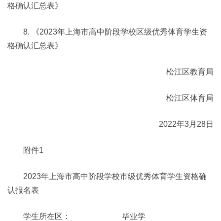
格确认汇总表》
8. 《2023年上海市高中阶段学校区级优秀体育学生资
格确认汇总表》
松江区教育局
松江区体育局
2022年3月28日
附件1
2023年上海市高中阶段学校市级优秀体育学生资格确
认报名表
学生所在区： 毕业学