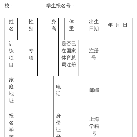
校： 学生报名号：
姓
性
身
体
出生
年 月 日
名
别
高
重
日期
训
是否已
练
专
在国家
注册
项
项
体育总
号
目
局注册
家
庭
电
邮编
地
话
址
报
身
上海
名
份
学籍
学
证
号
校
号